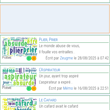
Plier, Prier
Le monde abuse de vous,
Il fouille vos entrailles…
Poème:
Écrit par
Zeugme
le 28/08/2025 à 07:42
1
2
L’Aspirateur
Un jour, ayant trop aspiré
L’aspirateur a expiré…
Poème:
Écrit par
Mémo
le 16/08/2025 à 22:51
1
1
Le Cafard
Un cafard avait le cafard