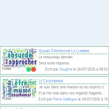
Quand S’Approche La Lumière
Le renouveau demain
Sera notre réponse…
Poème:
Écrit par
Zeugme
le 26/07/2026 à 08:53
1
1
Le Cauchemar
Je suis dans une maison où les esprits s’égarent,
Et je me noie dans ces regards hagards.…
Poème:
Écrit par
Pierre Gaillégue
le 24/07/2026 à 16