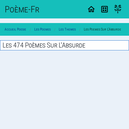
Poème-Fr
Accueil Poesie
Les Poemes
Les Themes
Les Poemes Sur L'Absurde
Les 474 Poèmes Sur L'Absurde