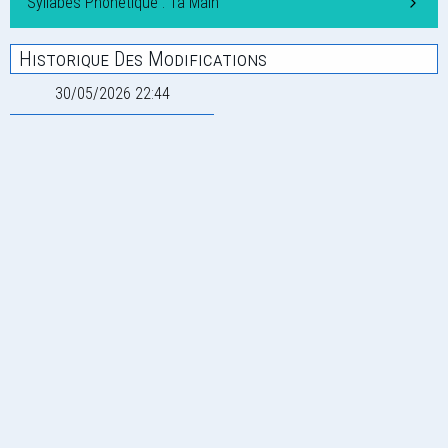
Syllabes Phonétique : Ta Main
Historique Des Modifications
30/05/2026 22:44