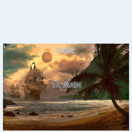
Poème:
Ta Main