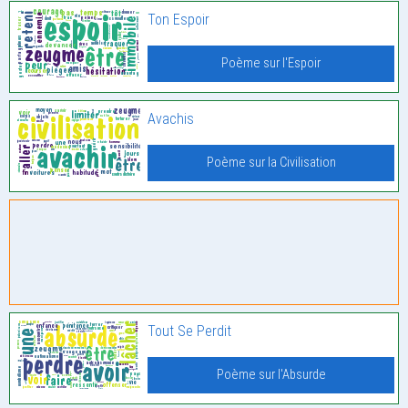
Ton Espoir
Poème sur l'Espoir
Avachis
Poème sur la Civilisation
Tout Se Perdit
Poème sur l'Absurde