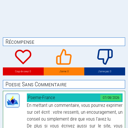
Récompense
Coup de coeur: 0
J’aime: 0
J’aime pas: 0
Poesie Sans Commentaire
Poeme-France
07/08/2026
En mettant un commentaire, vous pourrez exprimer
sur cet écrit : votre ressenti, un encouragement, un
conseil ou simplement dire que vous l'avez lu.
De plus si vous écrivez aussi sur le site, vous