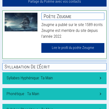
Partage du Poème avec vos contacts
Poète Zeugme
Zeugme a publié sur le site 1589 écrits.
Zeugme est membre du site depuis
l'année 2022.
Lire le profil du poète Zeugme
Syllabation De L'Écrit
Syllabes Hyphénique: Ta Main
Phonétique : Ta Main