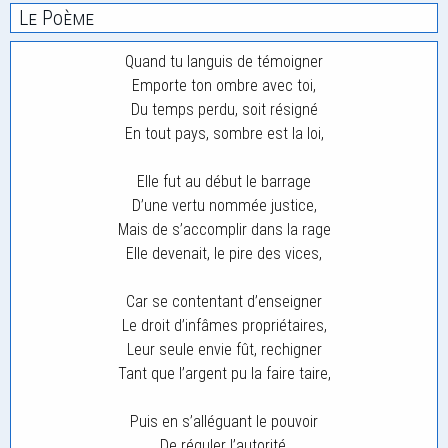
Le Poème
Quand tu languis de témoigner
Emporte ton ombre avec toi,
Du temps perdu, soit résigné
En tout pays, sombre est la loi,
Elle fut au début le barrage
D’une vertu nommée justice,
Mais de s’accomplir dans la rage
Elle devenait, le pire des vices,
Car se contentant d’enseigner
Le droit d’infâmes propriétaires,
Leur seule envie fût, rechigner
Tant que l’argent pu la faire taire,
Puis en s’alléguant le pouvoir
De réguler l’autorité,