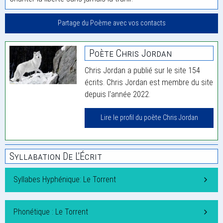
Partage du Poème avec vos contacts
Poète Chris Jordan
Chris Jordan a publié sur le site 154
écrits. Chris Jordan est membre du site
depuis l'année 2022.
Lire le profil du poète Chris Jordan
Syllabation De L'Écrit
Syllabes Hyphénique: Le Torrent
Phonétique : Le Torrent