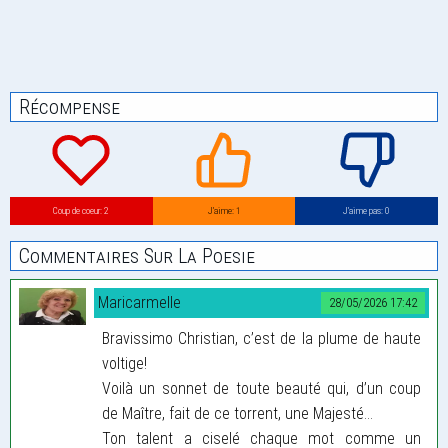
Récompense
Coup de coeur: 2
J’aime: 1
J’aime pas: 0
Commentaires Sur La Poesie
Maricarmelle
28/05/2026 17:42
Bravissimo Christian, c’est de la plume de haute
voltige!
Voilà un sonnet de toute beauté qui, d’un coup
de Maître, fait de ce torrent, une Majesté…
Ton talent a ciselé chaque mot comme un