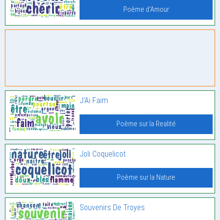
Poème d'Amour
J’Ai Faim
Poème sur la Realité
Joli Coquelicot
Poème sur la Nature
Souvenirs De Troyes