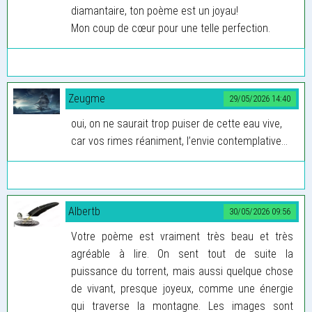
diamantaire, ton poème est un joyau!
Mon coup de cœur pour une telle perfection.
Zeugme
29/05/2026 14:40
oui, on ne saurait trop puiser de cette eau vive,
car vos rimes réaniment, l’envie contemplative...
Albertb
30/05/2026 09:56
Votre poème est vraiment très beau et très
agréable à lire. On sent tout de suite la
puissance du torrent, mais aussi quelque chose
de vivant, presque joyeux, comme une énergie
qui traverse la montagne. Les images sont