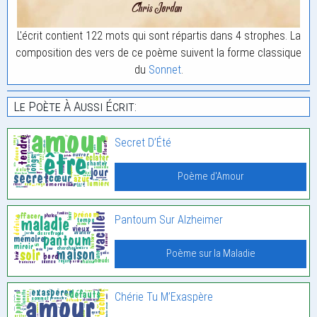
L'écrit contient 122 mots qui sont répartis dans 4 strophes. La
composition des vers de ce poème suivent la forme classique
du
Sonnet
.
Le Poète À Aussi Écrit:
Secret D’Été
Poème d'Amour
Pantoum Sur Alzheimer
Poème sur la Maladie
Chérie Tu M’Exaspère