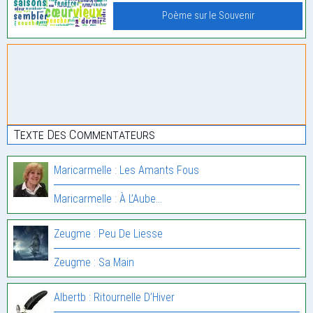
Poème sur le Souvenir
Texte Des Commentateurs
Maricarmelle : Les Amants Fous
Maricarmelle : À L’Aube…
Zeugme : Peu De Liesse
Zeugme : Sa Main
Albertb : Ritournelle D’Hiver