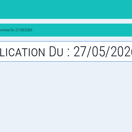
cations Du 27/05/2026
lication Du : 27/05/202