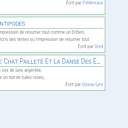
Écrit par
Poldereaux
ntipodes
impression de résumer tout comme un Enfant,
écris des textes où l’impression de résumer tout…
Écrit par
Gred
e Chat Pailleté Et La Danse Des Étoiles
 soir de lune argentée,
r un toit de tuiles roses,…
Écrit par
Oiseau-Lyre