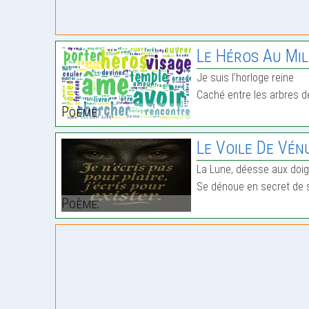
Le Héros Au Mil
Je suis l’horloge reine
Caché entre les arbres de
Poème:
Le Voile De Vén
La Lune, déesse aux doig
Se dénoue en secret de s
Poème: