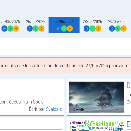
25/05/2026
26/05/2026
27/05/2026
28/05/2026
29/05/2026
10
1
0
7
0
0
13
1
0
12
4
4
16
8
4
ux écrits que les auteurs poètes ont posté le 27/05/2026 pour votre pl
D
Là
son réseau Truth Social, …
On
Poème:
Écrit par
Svalbard
E