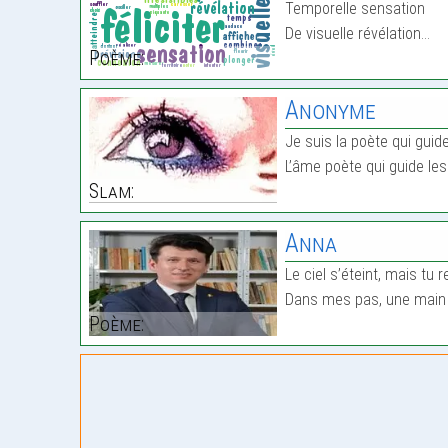
Temporelle sensation
De visuelle révélation…
Poème:
Anonyme
Je suis la poète qui guid
L’âme poète qui guide le
Slam:
Anna
Le ciel s’éteint, mais tu 
Dans mes pas, une main i
Poème: