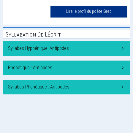
Lire le profil du poète Gred
Syllabation De L'Écrit
Syllabes Hyphénique: Antipodes
Phonétique : Antipodes
Syllabes Phonétique : Antipodes