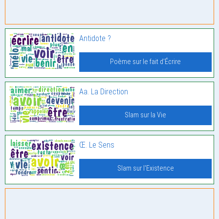
Antidote ?
Poème sur le fait d'Écrire
Aa. La Direction
Slam sur la Vie
Œ. Le Sens
Slam sur l'Existence