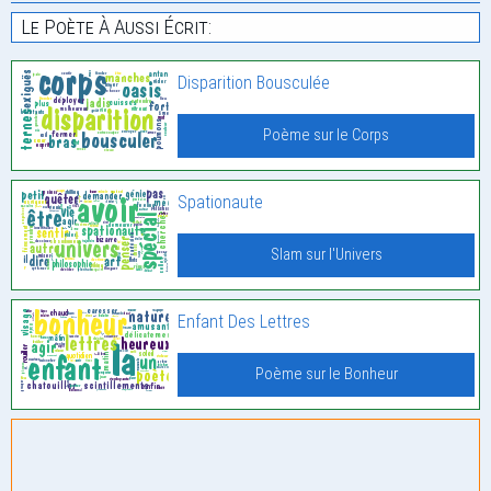
Le Poète À Aussi Écrit:
Disparition Bousculée
Poème sur le Corps
Spationaute
Slam sur l'Univers
Enfant Des Lettres
Poème sur le Bonheur