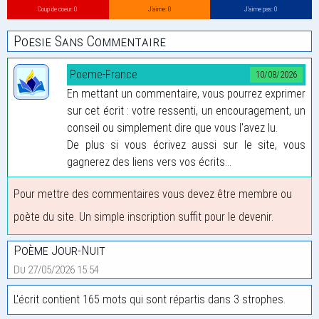
Coup de coeur: 0
J’aime: 0
J’aime pas: 0
Poesie Sans Commentaire
Poeme-France
10/08/2026
En mettant un commentaire, vous pourrez exprimer
sur cet écrit : votre ressenti, un encouragement, un
conseil ou simplement dire que vous l'avez lu.
De plus si vous écrivez aussi sur le site, vous
gagnerez des liens vers vos écrits...
Pour mettre des commentaires vous devez être membre ou
poète du site. Un simple inscription suffit pour le devenir.
Poème Jour-Nuit
Du 27/05/2026 15:54
L'écrit contient 165 mots qui sont répartis dans 3 strophes.