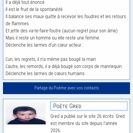
Il a déjà tout énoncé.
Il est le fruit de la spontanéité.
Il balance ses maux quitte à recevoir les foudres et les retours
de flammes
Et jette des va-te-faire-foutre (aucun regret pour son âme) .
Mais il reste un homme ou elle reste une femme.
Déclenche les larmes d’un cœur acteur…
L’un, les regrets, il n’a même pas bougé la main.
L’autre, les remords, il a déjà bougé son corps de mannequin.
Déclenche les larmes de cœurs humains…
Partage du Poème avec vos contacts
Poète Gred
Gred a publié sur le site 26 écrits. Gred
est membre du site depuis l'année
2026.