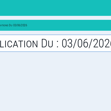
cations Du 03/06/2026
lication Du : 03/06/202