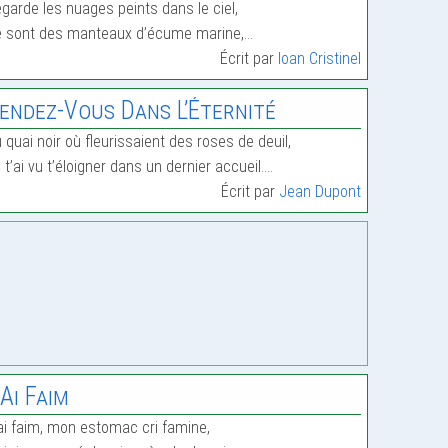
garde les nuages peints dans le ciel,
 sont des manteaux d’écume marine,…
Écrit par
Ioan Cristinel
endez-Vous Dans L’Éternité
 quai noir où fleurissaient des roses de deuil,
 t’ai vu t’éloigner dans un dernier accueil.…
Écrit par
Jean Dupont
’Ai Faim
ai faim, mon estomac cri famine,