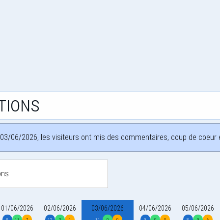
tions
03/06/2026, les visiteurs ont mis des commentaires, coup de coeur et
ons
01/06/2026
02/06/2026
03/06/2026
04/06/2026
05/06/2026
8
11
7
12
3
1
11
0
0
9
0
0
8
9
6