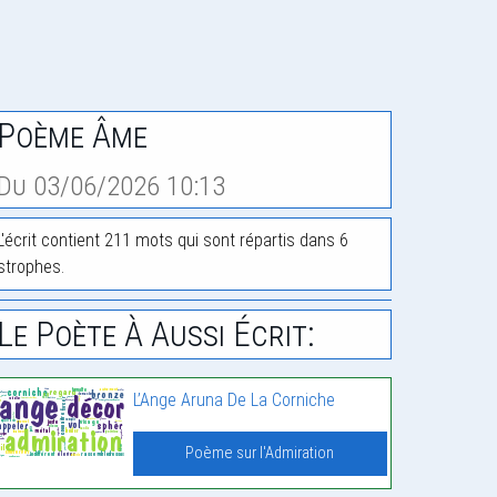
Poème Âme
Du 03/06/2026 10:13
L'écrit contient 211 mots qui sont répartis dans 6
strophes.
Le Poète À Aussi Écrit:
L’Ange Aruna De La Corniche
Poème sur l'Admiration