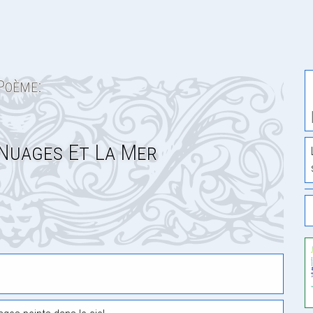
Poème:
Nuages Et La Mer