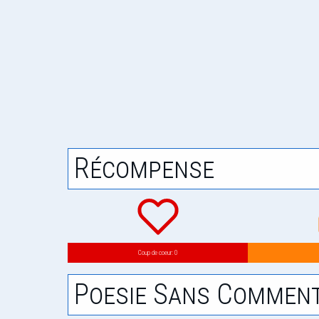
Récompense
Coup de coeur: 0
Poesie Sans Comment