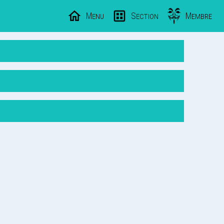
Menu
Section
Membre