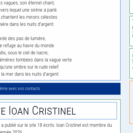
 vagues, son éternel chant,
avers lequel une sirène a parlé.
 chantent les miroirs célestes
mière dans les nuits d’argent.
arde des pas de lumière,
uve refuge au havre du monde.
adis, sous le ciel de nacre,
hémères tombées dans la vague verte.
qu’une ombre sur le rude relief.
la mer dans les nuits d’argent.
oème avec vos contacts
e Ioan Cristinel
l a publié sur le site 18 écrits. Ioan Cristinel est membre du
'année 2026.