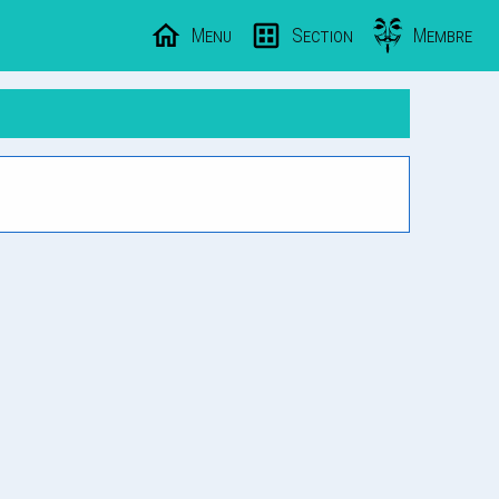
Menu
Section
Membre