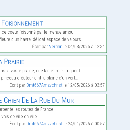
 Foisonnement
 ce coeur foisonné par le menue amour
fleure d’un havre, délicat espace de velours…
Écrit par
Vermin
le 04/08/2026 à 12:34
a Prairie
ns la vaste prairie, que lait et miel irriguent
 pinceau créateur oint la plaine d’un vert…
Écrit par
Dmt667Amzvchrist
le 12/05/2026 à 03:57
e Chien De La Rue Du Mur
arpente les routes de France
 vais de ville en ville…
Écrit par
Dmt667Amzvchrist
le 24/01/2026 à 00:57