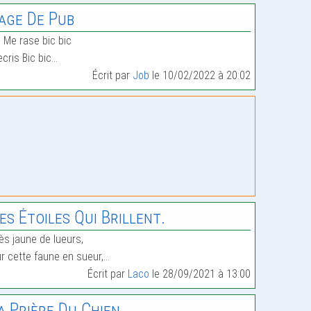
age De Pub
 Me rase bic bic
ecris Bic bic…
Écrit par
Job
le 10/02/2022 à 20:02
es Étoiles Qui Brillent.
ès jaune de lueurs,
r cette faune en sueur,…
Écrit par
Laco
le 28/09/2021 à 13:00
a Prière Du Chien