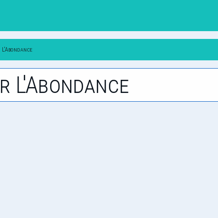
r L'Abondance
r L'Abondance