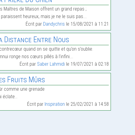
s Maîtres de Maison offrent un grand repas ;
s paraissent heureux, mais je ne le suis pas.…
Écrit par
Dandychris
le 15/08/2021 à 11:21
a Distance Entre Nous
contrecœur quand on se quitte et qu’on s’oublie.
ennui ronge nos cœurs pillés à l’infini.…
Écrit par
Saber Lahmidi
le 19/07/2021 à 02:18
es Fruits Mûrs
ûr comme une grenade
i éclate…
Écrit par
Inspiration
le 25/02/2021 à 14:58