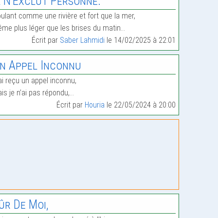
l N’Exclut Personne.
ulant comme une rivière et fort que la mer,
me plus léger que les brises du matin…
Écrit par
Saber Lahmidi
le 14/02/2025 à 22:01
n Appel Inconnu
ai reçu un appel inconnu,
is je n’ai pas répondu,…
Écrit par
Houria
le 22/05/2024 à 20:00
ûr De Moi,