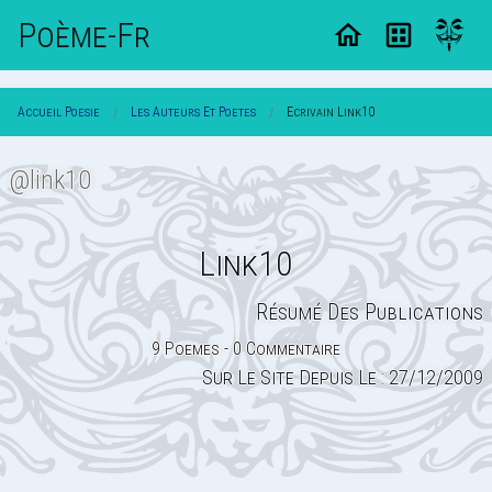
Poème-Fr
Accueil Poesie
Les Auteurs Et Poetes
Ecrivain Link10
@link10
Link10
Résumé Des Publications
9 Poemes - 0 Commentaire
Sur Le Site Depuis Le : 27/12/2009