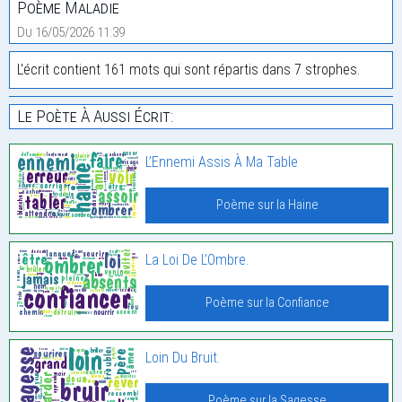
Poème Maladie
Du 16/05/2026 11:39
L'écrit contient 161 mots qui sont répartis dans 7 strophes.
Le Poète À Aussi Écrit:
L’Ennemi Assis À Ma Table
Poème sur la Haine
La Loi De L’Ombre.
Poème sur la Confiance
Loin Du Bruit.
Poème sur la Sagesse