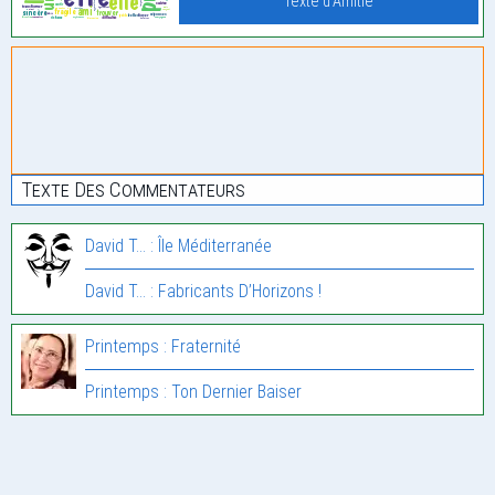
Texte d'Amitié
Texte Des Commentateurs
David T... : Île Méditerranée
David T... : Fabricants D’Horizons !
Printemps : Fraternité
Printemps : Ton Dernier Baiser