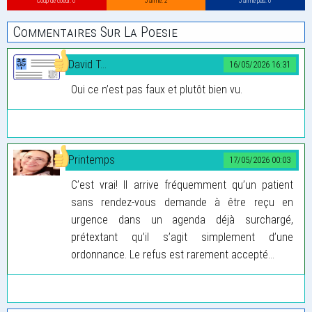
Coup de coeur: 0
J’aime: 2
J’aime pas: 0
Commentaires Sur La Poesie
David T...
16/05/2026 16:31
Oui ce n’est pas faux et plutôt bien vu.
Printemps
17/05/2026 00:03
C’est vrai! Il arrive fréquemment qu’un patient
sans rendez-vous demande à être reçu en
urgence dans un agenda déjà surchargé,
prétextant qu’il s’agit simplement d’une
ordonnance. Le refus est rarement accepté…