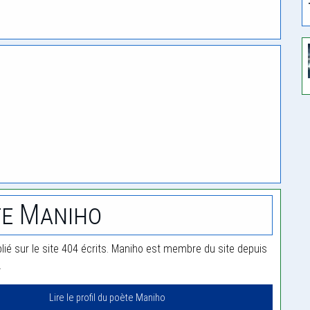
e Maniho
lié sur le site 404 écrits. Maniho est membre du site depuis
.
Lire le profil du poète Maniho