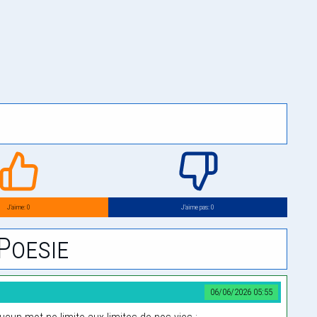
J’aime: 0
J’aime pas: 0
Poesie
06/06/2026 05:55