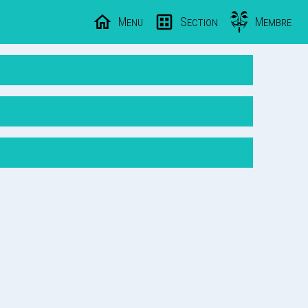
Menu
Section
Membre