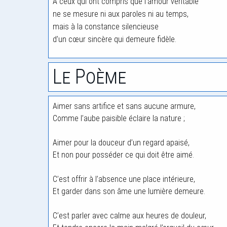
À ceux qui ont compris que l’amour véritable
ne se mesure ni aux paroles ni au temps,
mais à la constance silencieuse
d’un cœur sincère qui demeure fidèle.
Le Poème
Aimer sans artifice et sans aucune armure,
Comme l’aube paisible éclaire la nature ;
Aimer pour la douceur d’un regard apaisé,
Et non pour posséder ce qui doit être aimé.
C’est offrir à l’absence une place intérieure,
Et garder dans son âme une lumière demeure.
C’est parler avec calme aux heures de douleur,