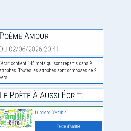
Poème Amour
Du 02/06/2026 20:41
L'écrit contient 145 mots qui sont répartis dans 9
strophes. Toutes les strophes sont composés de 2
vers.
Le Poète À Aussi Écrit:
Lumière D’Amitié
Texte d'Amitié