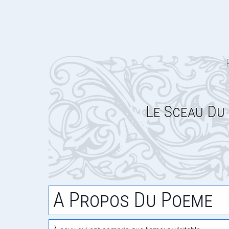
Le Sceau Du
A Propos Du Poeme