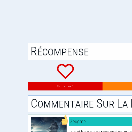
Récompense
Coup de coeur: 1
Commentaire Sur La 
Zeugme