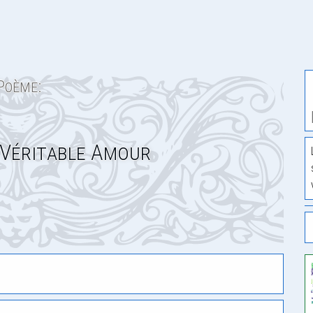
Poème:
 Véritable Amour