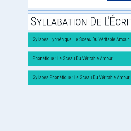
Syllabation De L'Écri
Syllabes Hyphénique: Le Sceau Du Véritable Amour
Phonétique : Le Sceau Du Véritable Amour
Syllabes Phonétique : Le Sceau Du Véritable Amour