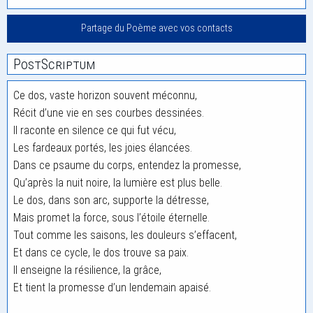
Partage du Poème avec vos contacts
PostScriptum
Ce dos, vaste horizon souvent méconnu,
Récit d’une vie en ses courbes dessinées.
Il raconte en silence ce qui fut vécu,
Les fardeaux portés, les joies élancées.
Dans ce psaume du corps, entendez la promesse,
Qu’après la nuit noire, la lumière est plus belle.
Le dos, dans son arc, supporte la détresse,
Mais promet la force, sous l’étoile éternelle.
Tout comme les saisons, les douleurs s’effacent,
Et dans ce cycle, le dos trouve sa paix.
Il enseigne la résilience, la grâce,
Et tient la promesse d’un lendemain apaisé.