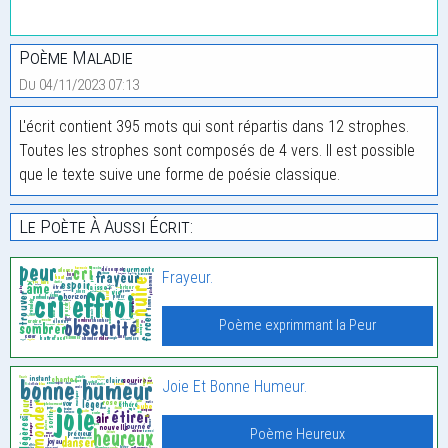
Poème Maladie
Du 04/11/2023 07:13
L'écrit contient 395 mots qui sont répartis dans 12 strophes.
Toutes les strophes sont composés de 4 vers. Il est possible
que le texte suive une forme de poésie classique.
Le Poète À Aussi Écrit:
Frayeur.
Poème exprimmant la Peur
Joie Et Bonne Humeur.
Poème Heureux