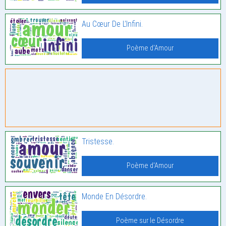
Au Cœur De L’Infini.
Poème d'Amour
Tristesse.
Poème d'Amour
Monde En Désordre.
Poème sur le Désordre