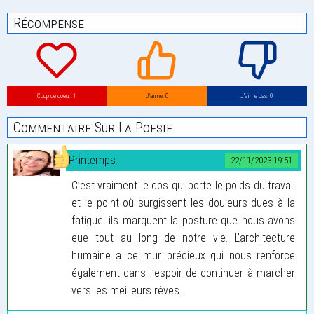
Récompense
Coup de coeur: 1
J’aime: 0
J’aime pas: 0
Commentaire Sur La Poesie
Printemps
22/11/2023 19:51
C’est vraiment le dos qui porte le poids du travail
et le point où surgissent les douleurs dues à la
fatigue. ils marquent la posture que nous avons
eue tout au long de notre vie. L’architecture
humaine a ce mur précieux qui nous renforce
également dans l’espoir de continuer à marcher
vers les meilleurs rêves.