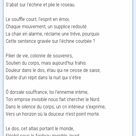
S’abat sur l’échine et plie le roseau.
Le souffle court, l’esprit en émoi,
Chaque mouvement, un supplice redouté.
La chair en alarme, réclame une trêve, pourquoi
Cette sentence gravée sur l’échine courbée ?
Pilier de vie, colonne de souvenirs,
Soutien du corps, mais aujourd’hui trahis.
Douleur dans le dos, étau qui ne cesse de saisir,
Quête d’un répit dans la nuit qui s’étire.
Ô dorsale souffrance, toi l’ennemie intime,
Ton emprise invisible nous fait chercher le Nord.
Dans le silence du corps, un cri intérieur s’exprime,
Vers un horizon où la douceur n’est point morte.
Le dos, cet atlas portant le monde,
Fléchit sous le fardeau invisible, lourd.