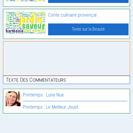
Conte culinaire provençal.
Texte sur la Beauté
Texte Des Commentateurs
Printemps : Lune Nue
Printemps : Le Meilleur Jouet