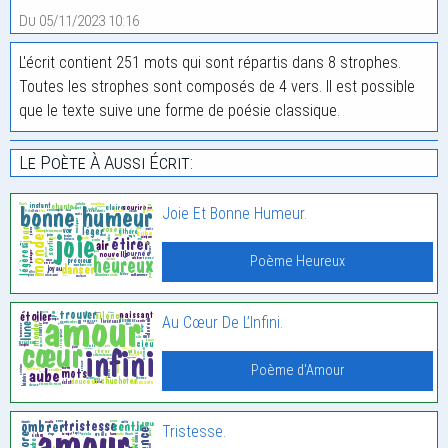
Du 05/11/2023 10:16
L'écrit contient 251 mots qui sont répartis dans 8 strophes.
Toutes les strophes sont composés de 4 vers. Il est possible
que le texte suive une forme de poésie classique.
Le Poète À Aussi Écrit:
Joie Et Bonne Humeur.
Poème Heureux
Au Cœur De L’Infini.
Poème d'Amour
Tristesse.