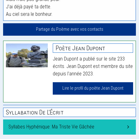
J’ai déjà payé ta dette.
Au ciel sera le bonheur.
Partage du Poème avec vos contacts
Poète Jean Dupont
Jean Dupont a publié sur le site 233
écrits. Jean Dupont est membre du site
depuis l'année 2023.
Lire le profil du poète Jean Dupont
Syllabation De L'Écrit
Syllabes Hyphénique: Ma Triste Vie Gâchée