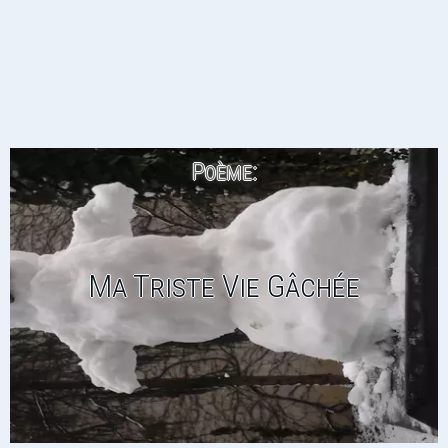
Poème:
Ma Triste Vie Gâchée