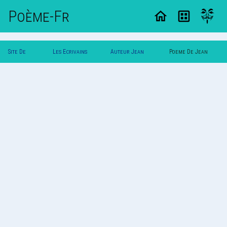
Poème-Fr
Site De
Les Ecrivains
Auteur Jean
Poeme De Jean
Poemes
Poetes
Dupont
Dupont