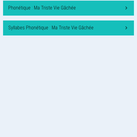
Phonétique : Ma Triste Vie Gâchée
Syllabes Phonétique : Ma Triste Vie Gâchée