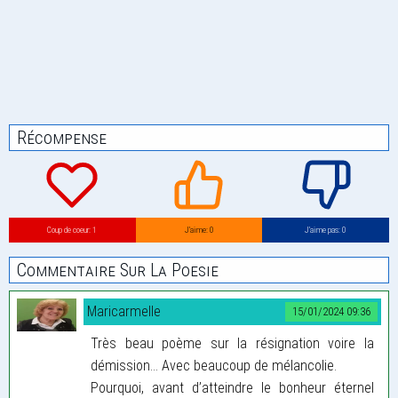
Récompense
Coup de coeur: 1
J’aime: 0
J’aime pas: 0
Commentaire Sur La Poesie
Maricarmelle
15/01/2024 09:36
Très beau poème sur la résignation voire la
démission… Avec beaucoup de mélancolie.
Pourquoi, avant d’atteindre le bonheur éternel