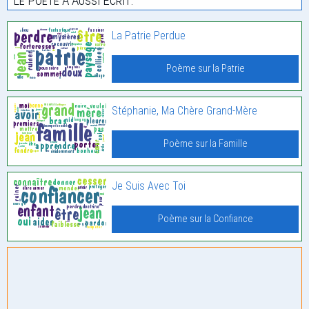
Le Poète À Aussi Écrit:
La Patrie Perdue
Poème sur la Patrie
Stéphanie, Ma Chère Grand-Mère
Poème sur la Famille
Je Suis Avec Toi
Poème sur la Confiance