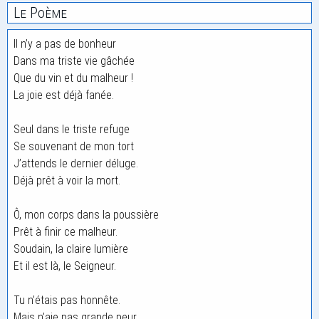
Le Poème
Il n’y a pas de bonheur
Dans ma triste vie gâchée
Que du vin et du malheur !
La joie est déjà fanée.
Seul dans le triste refuge
Se souvenant de mon tort
J’attends le dernier déluge.
Déjà prêt à voir la mort.
Ô, mon corps dans la poussière
Prêt à finir ce malheur.
Soudain, la claire lumière
Et il est là, le Seigneur.
Tu n’étais pas honnête.
Mais n’aie pas grande peur.