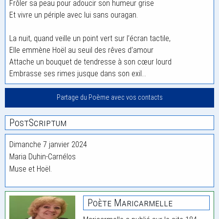
Frôler sa peau pour adoucir son humeur grise
Et vivre un périple avec lui sans ouragan.
La nuit, quand veille un point vert sur l’écran tactile,
Elle emmène Hoël au seuil des rêves d’amour
Attache un bouquet de tendresse à son cœur lourd
Embrasse ses rimes jusque dans son exil…
Partage du Poème avec vos contacts
PostScriptum
Dimanche 7 janvier 2024
Maria Duhin-Carnélos
Muse et Hoël.
Poète Maricarmelle