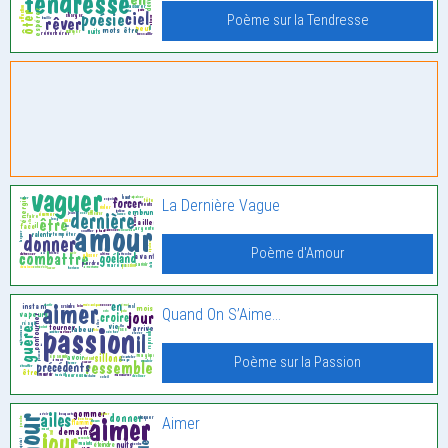
Poème sur la Tendresse
La Dernière Vague
Poème d'Amour
Quand On S’Aime…
Poème sur la Passion
Aimer