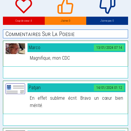
Coup de coeur: 4
J’aime: 0
J’aime pas: 0
Commentaires Sur La Poesie
Marco
13/01/2024 07:14
Magnifique, mon CDC
Patjan
14/01/2024 01:12
En effet sublime écrit. Bravo un cœur bien
mérité.