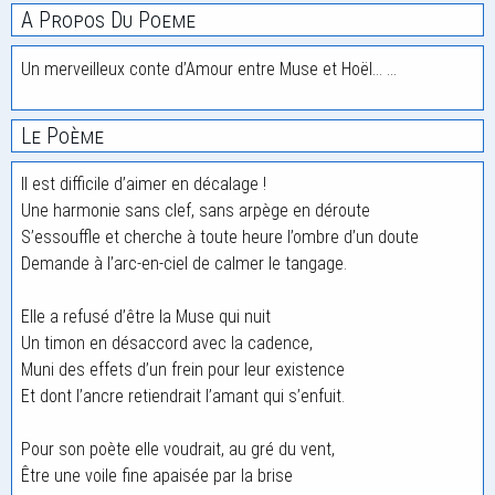
A Propos Du Poeme
Un merveilleux conte d’Amour entre Muse et Hoël… …
Le Poème
Il est difficile d’aimer en décalage !
Une harmonie sans clef, sans arpège en déroute
S’essouffle et cherche à toute heure l’ombre d’un doute
Demande à l’arc-en-ciel de calmer le tangage.
Elle a refusé d’être la Muse qui nuit
Un timon en désaccord avec la cadence,
Muni des effets d’un frein pour leur existence
Et dont l’ancre retiendrait l’amant qui s’enfuit.
Pour son poète elle voudrait, au gré du vent,
Être une voile fine apaisée par la brise