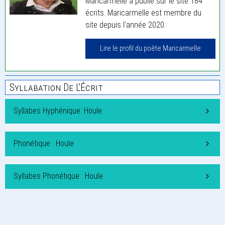
Maricarmelle a publié sur le site 184
écrits. Maricarmelle est membre du
site depuis l'année 2020.
Lire le profil du poète Maricarmelle
Syllabation De L'Écrit
Syllabes Hyphénique: Houle
Phonétique : Houle
Syllabes Phonétique : Houle