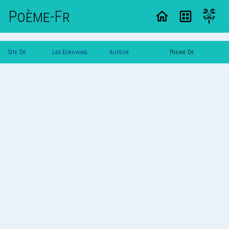
Poème-Fr
Site De
Les Ecrivains
Auteur
Poeme De
Poemes
Poetes
Maricarmelle
Maricarmelle