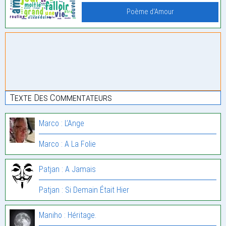
Poème d'Amour
Texte Des Commentateurs
Marco : L’Ange
Marco : A La Folie
Patjan : A Jamais
Patjan : Si Demain Était Hier
Maniho : Héritage.