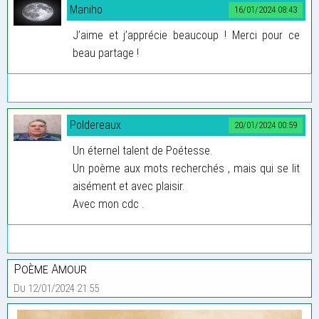
Maniho
16/01/2024 08:43
J’aime et j’apprécie beaucoup ! Merci pour ce
beau partage !
Poldereaux
20/01/2024 00:59
Un éternel talent de Poétesse.
Un poème aux mots recherchés , mais qui se lit
aisément et avec plaisir.
Avec mon cdc .
Poème Amour
Du 12/01/2024 21:55