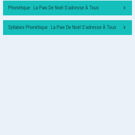
Phonétique : La Paix De Noël S’adresse À Tous
Syllabes Phonétique : La Paix De Noël S’adresse À Tous