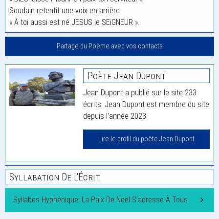
Soudain retentit une voix en arrière
« À toi aussi est né JESUS le SEiGNEUR ».
Partage du Poème avec vos contacts
Poète Jean Dupont
Jean Dupont a publié sur le site 233
écrits. Jean Dupont est membre du site
depuis l'année 2023.
Lire le profil du poète Jean Dupont
Syllabation De L'Écrit
Syllabes Hyphénique: La Paix De Noël S’adresse À Tous