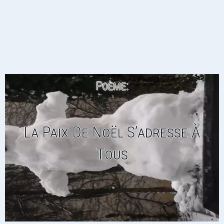
Poème:
La Paix De Noël S’adresse À
Tous