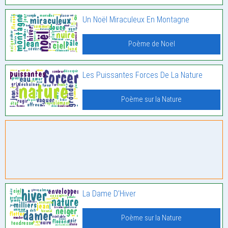
Un Noël Miraculeux En Montagne
Poème de Noël
Les Puissantes Forces De La Nature
Poème sur la Nature
La Dame D’Hiver
Poème sur la Nature