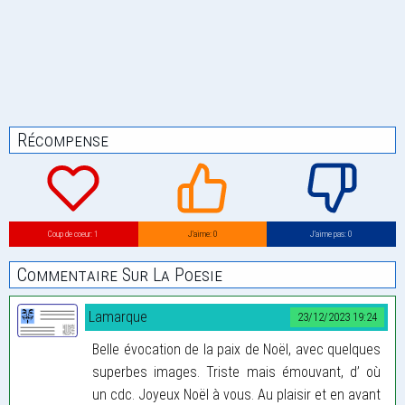
Récompense
Coup de coeur: 1
J’aime: 0
J’aime pas: 0
Commentaire Sur La Poesie
Lamarque
23/12/2023 19:24
Belle évocation de la paix de Noël, avec quelques
superbes images. Triste mais émouvant, d’ où
un cdc. Joyeux Noël à vous. Au plaisir et en avant