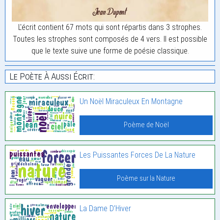
L'écrit contient 67 mots qui sont répartis dans 3 strophes.
Toutes les strophes sont composés de 4 vers. Il est possible
que le texte suive une forme de poésie classique.
Le Poète À Aussi Écrit:
Un Noël Miraculeux En Montagne
Poème de Noël
Les Puissantes Forces De La Nature
Poème sur la Nature
La Dame D’Hiver