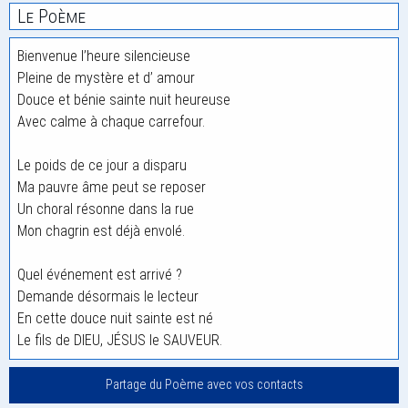
Le Poème
Bienvenue l’heure silencieuse
Pleine de mystère et d’ amour
Douce et bénie sainte nuit heureuse
Avec calme à chaque carrefour.
Le poids de ce jour a disparu
Ma pauvre âme peut se reposer
Un choral résonne dans la rue
Mon chagrin est déjà envolé.
Quel événement est arrivé ?
Demande désormais le lecteur
En cette douce nuit sainte est né
Le fils de DIEU, JÉSUS le SAUVEUR.
Partage du Poème avec vos contacts