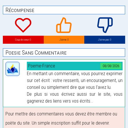
Récompense
Coup de coeur: 0
J’aime: 0
J’aime pas: 0
Poesie Sans Commentaire
Poeme-France
08/08/2026
En mettant un commentaire, vous pourrez exprimer
sur cet écrit : votre ressenti, un encouragement, un
conseil ou simplement dire que vous l'avez lu.
De plus si vous écrivez aussi sur le site, vous
gagnerez des liens vers vos écrits...
Pour mettre des commentaires vous devez être membre ou
poète du site. Un simple inscription suffit pour le devenir.