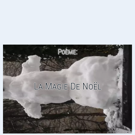
Poème:
La Magie De Noël