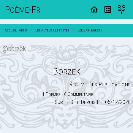
Poème-Fr
Accueil Poesie
Les Auteurs Et Poetes
Ecrivain Borzek
@borzek
Borzek
Résumé Des Publications
11 Poemes - 0 Commentaire
Sur Le Site Depuis Le : 05/12/2020