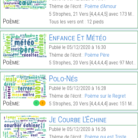
Thème de l'écrit :
Poème d'Amour
5 Strophes, 21 Vers [4,4,4,4,5] avec 173 Mots.
Poème:
Tous les vers ont : 12 pieds
Enfance Et Météo
Publié le 05/12/2020 à 16:30
Thème de l'écrit :
Poème Père
Poème:
5 Strophes, 20 Vers [4,4,4,4,4] avec 97 Mots.
Polo-Nés
Publié le 05/12/2020 à 16:28
Thème de l'écrit :
Poème sur le Regret
Poème:
5 Strophes, 20 Vers [4,4,4,4,4] avec 151 Mots.
1
1
Je Courbe L’Échine
Publié le 05/12/2020 à 16:26
Thème de l'écrit :
Poème qui est Triste