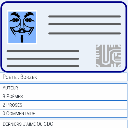
Poete : Borzek
Auteur
9 Poèmes
2 Proses
0 Commentaire
Derniers J'aime Ou CDC