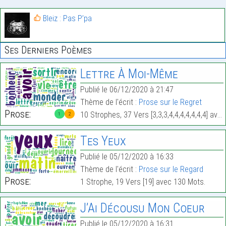
Bleiz : Pas P’pa
Ses Derniers Poèmes
Lettre À Moi-Même
Publié le 06/12/2020 à 21:47
Thème de l'écrit :
Prose sur le Regret
Prose:
10 Strophes, 37 Vers [3,3,3,4,4,4,4,4,4,4] avec 361 Mots.
1
2
Tes Yeux
Publié le 05/12/2020 à 16:33
Thème de l'écrit :
Prose sur le Regard
Prose:
1 Strophe, 19 Vers [19] avec 130 Mots.
J’Ai Décousu Mon Coeur
Publié le 05/12/2020 à 16:31