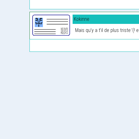
Kokinne
Mais qu’y a t’il de plus triste:’(