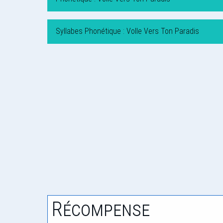
Syllabes Phonétique : Volle Vers Ton Paradis
Récompense