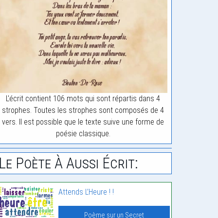
L'écrit contient 106 mots qui sont répartis dans 4
strophes. Toutes les strophes sont composés de 4
vers. Il est possible que le texte suive une forme de
poésie classique.
Le Poète À Aussi Écrit:
Attends L’Heure ! !
Poème sur un Secret