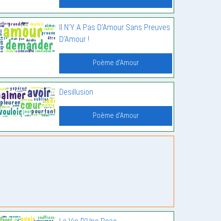
Il N’Y A Pas D’Amour Sans Preuves
D’Amour !
Poème d'Amour
Desillusion
Poème d'Amour