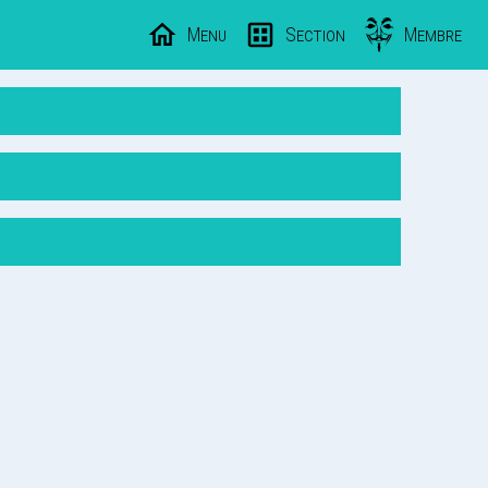
Menu
Section
Membre