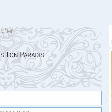
Poème:
s Ton Paradis