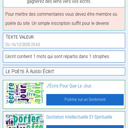
gagnerez des liens vers vos écrits...
Pour mettre des commentaires vous devez être membre ou
poète du site. Un simple inscription suffit pour le devenir.
Texte Valeur
Du 16/12/2020 23:43
L'écrit contient 1 mots qui sont répartis dans 1 strophes.
Le Poète À Aussi Écrit:
J’Écris Pour Que Le Jour…
Poème sur un Sentiment
Gestation Intellectuelle Et Spirituelle