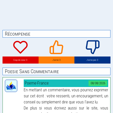
Récompense
Coup de coeur: 0
J’aime: 0
J’aime pas: 0
Poesie Sans Commentaire
Poeme-France
08/08/2026
En mettant un commentaire, vous pourrez exprimer
sur cet écrit : votre ressenti, un encouragement, un
conseil ou simplement dire que vous l'avez lu.
De plus si vous écrivez aussi sur le site, vous