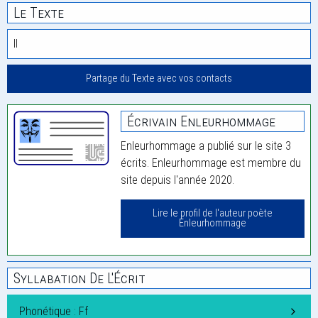
Le Texte
ll
Partage du Texte avec vos contacts
Écrivain Enleurhommage
Enleurhommage a publié sur le site 3
écrits. Enleurhommage est membre du
site depuis l'année 2020.
Lire le profil de l'auteur poète
Enleurhommage
Syllabation De L'Écrit
Phonétique : Ff