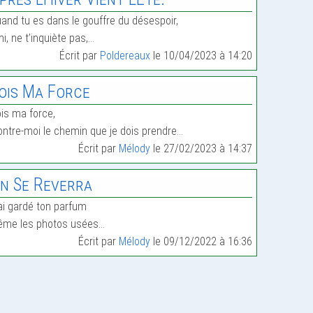
and tu es dans le gouffre du désespoir,
i, ne t’inquiète pas,…
Écrit par
Poldereaux
le 10/04/2023 à 14:20
ois Ma Force
is ma force,
ntre-moi le chemin que je dois prendre…
Écrit par
Mélody
le 27/02/2023 à 14:37
n Se Reverra
ai gardé ton parfum
ême les photos usées…
Écrit par
Mélody
le 09/12/2022 à 16:36