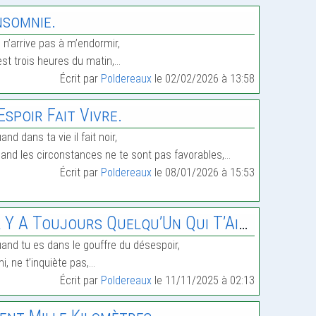
nsomnie.
 n’arrive pas à m’endormir,
 est trois heures du matin,…
Écrit par
Poldereaux
le 02/02/2026 à 13:58
’Espoir Fait Vivre.
and dans ta vie il fait noir,
and les circonstances ne te sont pas favorables,…
Écrit par
Poldereaux
le 08/01/2026 à 15:53
l Y A Toujours Quelqu’Un Qui T’Aime.
and tu es dans le gouffre du désespoir,
i, ne t’inquiète pas,…
Écrit par
Poldereaux
le 11/11/2025 à 02:13