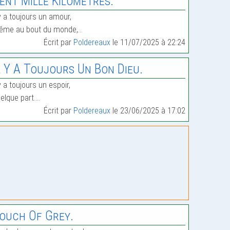
ent Mille Kilomètres.
 y a toujours un amour,
ême au bout du monde,…
Écrit par
Poldereaux
le 11/07/2025 à 22:24
l Y A Toujours Un Bon Dieu.
 y a toujours un espoir,
elque part.…
Écrit par
Poldereaux
le 23/06/2025 à 17:02
ouch Of Grey.