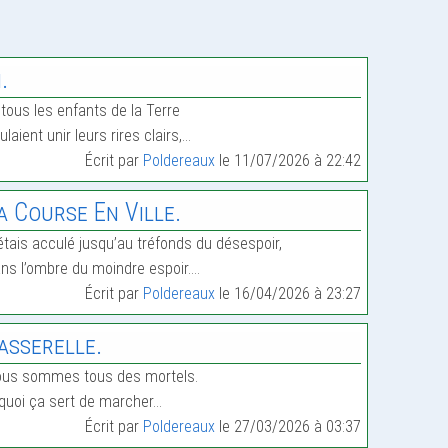
i.
 tous les enfants de la Terre
ulaient unir leurs rires clairs,…
Écrit par
Poldereaux
le 11/07/2026 à 22:42
a Course En Ville.
étais acculé jusqu’au tréfonds du désespoir,
ns l’ombre du moindre espoir.…
Écrit par
Poldereaux
le 16/04/2026 à 23:27
asserelle.
us sommes tous des mortels.
quoi ça sert de marcher…
Écrit par
Poldereaux
le 27/03/2026 à 03:37