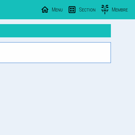
Menu
Section
Membre