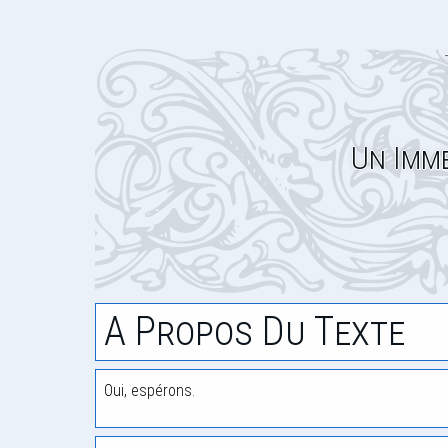
Un Imme
A Propos Du Texte
Oui, espérons.