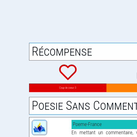
Récompense
Coup de coeur: 0
Poesie Sans Comment
Poeme-France
En mettant un commentaire, vo