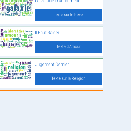
La Galaxie D’Andromède.
Texte sur le Reve
Il Faut Baiser.
Texte d'Amour
Jugement Dernier.
Texte sur la Religion