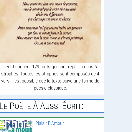
L'écrit contient 129 mots qui sont répartis dans 5
strophes. Toutes les strophes sont composés de 4
vers. Il est possible que le texte suive une forme de
poésie classique.
Le Poète À Aussi Écrit:
Plaisir D’Amour.