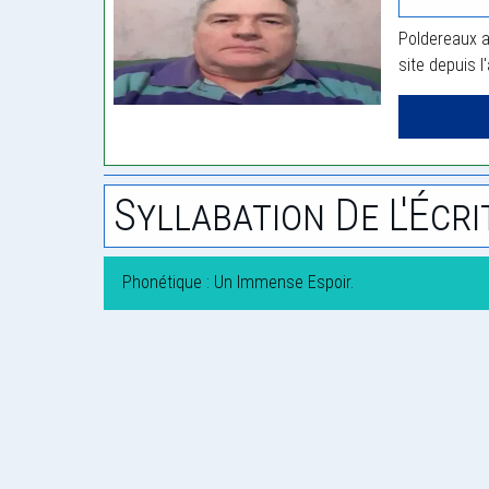
Poldereaux a
site depuis l
Syllabation De L'Écri
Phonétique : Un Immense Espoir.