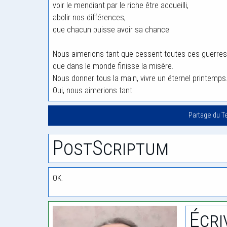
voir le mendiant par le riche être accueilli,
abolir nos différences,
que chacun puisse avoir sa chance.
Nous aimerions tant que cessent toutes ces guerres
que dans le monde finisse la misère.
Nous donner tous la main, vivre un éternel printemps
Oui, nous aimerions tant.
Partage du T
PostScriptum
OK.
Écri