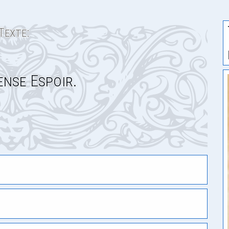
Texte:
nse Espoir.