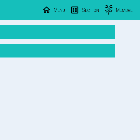
Menu
Section
Membre