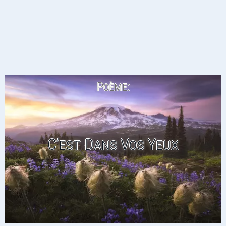
Poème:
C’est Dans Vos Yeux