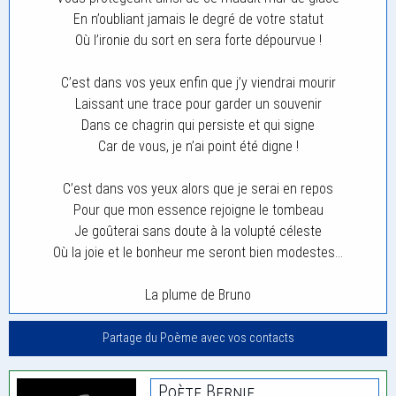
En n’oubliant jamais le degré de votre statut
Où l’ironie du sort en sera forte dépourvue !
C’est dans vos yeux enfin que j’y viendrai mourir
Laissant une trace pour garder un souvenir
Dans ce chagrin qui persiste et qui signe
Car de vous, je n’ai point été digne !
C’est dans vos yeux alors que je serai en repos
Pour que mon essence rejoigne le tombeau
Je goûterai sans doute à la volupté céleste
Où la joie et le bonheur me seront bien modestes…
La plume de Bruno
Partage du Poème avec vos contacts
Poète Bernie