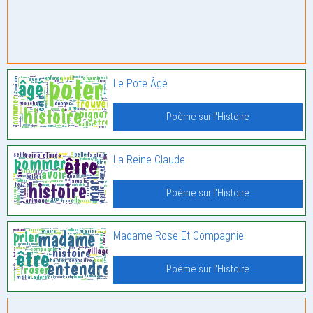
Le Pote Âgé
Poème sur l'Histoire
La Reine Claude
Poème sur l'Histoire
Madame Rose Et Compagnie
Poème sur l'Histoire