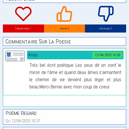
Coup de coeur: 1
J’aime: 0
J’aime pas: 0
Commentaire Sur La Poesie
Anya
12/04/2025 16:30
Très bel écrit poétique Les yeux dit on sont ́le
miroir de l’âme et quand deux âmes.s’aimantent
le chemin de vie devient plus léger et plus
beau.Merci Bernie avec mon coup de coeur.
Poème Regard
Du 12/04/2025 10:37