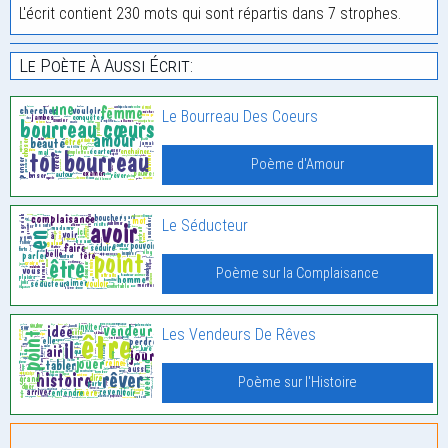
L'écrit contient 230 mots qui sont répartis dans 7 strophes.
Le Poète À Aussi Écrit:
Le Bourreau Des Coeurs
Poème d'Amour
Le Séducteur
Poème sur la Complaisance
Les Vendeurs De Rêves
Poème sur l'Histoire