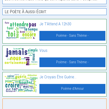
Le Poète À Aussi Écrit:
Je T’Attend A 12h30
Poème - Sans Thème -
Vous
Poème - Sans Thème -
Je Croyais Être Guérie…
Poème d'Amour