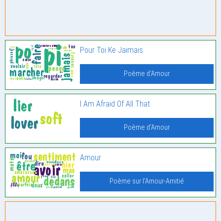
Pour Toi Ke Jaimais
Poème d'Amour
I Am Afraid Of All That
Poème d'Amour
Amour
Poème sur l'Amour-Amitié