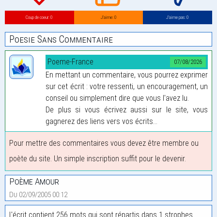
Coup de coeur: 0
J’aime: 0
J’aime pas: 0
Poesie Sans Commentaire
Poeme-France
07/08/2026
En mettant un commentaire, vous pourrez exprimer
sur cet écrit : votre ressenti, un encouragement, un
conseil ou simplement dire que vous l'avez lu.
De plus si vous écrivez aussi sur le site, vous
gagnerez des liens vers vos écrits...
Pour mettre des commentaires vous devez être membre ou
poète du site. Un simple inscription suffit pour le devenir.
Poème Amour
Du 02/09/2005 00:12
L'écrit contient 256 mots qui sont répartis dans 1 strophes.