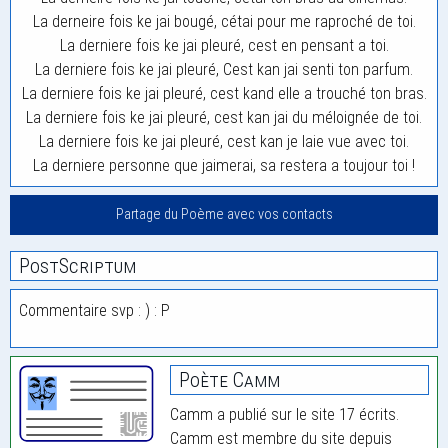
La derneire fois ke jai bougé, cétai pour me raproché de toi.
La derniere fois ke jai pleuré, cest en pensant a toi.
La derniere fois ke jai pleuré, Cest kan jai senti ton parfum.
La derniere fois ke jai pleuré, cest kand elle a trouché ton bras.
La derniere fois ke jai pleuré, cest kan jai du méloignée de toi.
La derniere fois ke jai pleuré, cest kan je laie vue avec toi.
La derniere personne que jaimerai, sa restera a toujour toi !
Partage du Poème avec vos contacts
PostScriptum
Commentaire svp : ) : P
Poète Camm
Camm a publié sur le site 17 écrits.
Camm est membre du site depuis