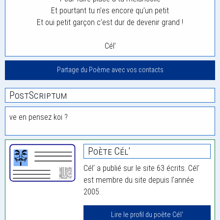
Et pourtant tu n’es encore qu’un petit
Et oui petit garçon c’est dur de devenir grand !
Cél’
Partage du Poème avec vos contacts
PostScriptum
ve en pensez koi ?
Poète Cél'
Cél' a publié sur le site 63 écrits. Cél'
est membre du site depuis l'année
2005.
Lire le profil du poète Cél'