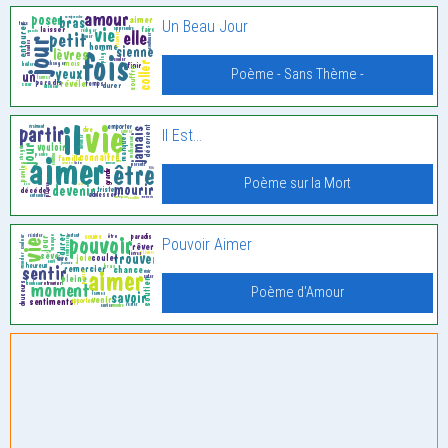
Un Beau Jour
Poème - Sans Thème -
Il Est…
Poème sur la Mort
Pouvoir Aimer
Poème d'Amour