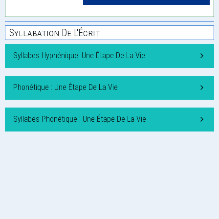
Syllabation De L'Écrit
Syllabes Hyphénique: Une Étape De La Vie
Phonétique : Une Étape De La Vie
Syllabes Phonétique : Une Étape De La Vie