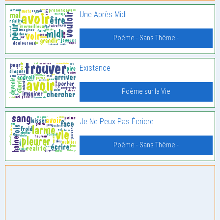
Une Après Midi
Poème - Sans Thème -
Existance
Poème sur la Vie
Je Ne Peux Pas Écricre
Poème - Sans Thème -