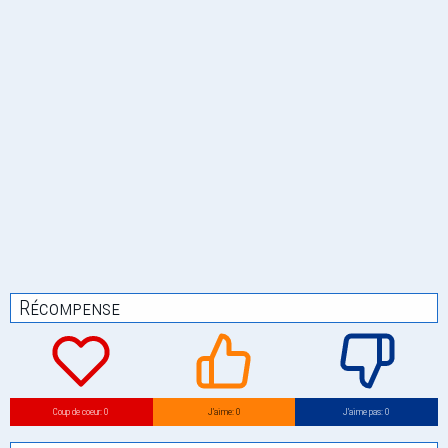
Récompense
Coup de coeur: 0
J’aime: 0
J’aime pas: 0