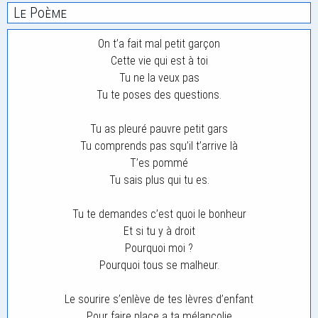
Le Poème
On t’a fait mal petit garçon
Cette vie qui est à toi
Tu ne la veux pas
Tu te poses des questions.
Tu as pleuré pauvre petit gars
Tu comprends pas squ’il t’arrive là
T’es pommé
Tu sais plus qui tu es.
Tu te demandes c’est quoi le bonheur
Et si tu y à droit
Pourquoi moi ?
Pourquoi tous se malheur.
Le sourire s’enlève de tes lèvres d’enfant
Pour faire place a ta mélancolie