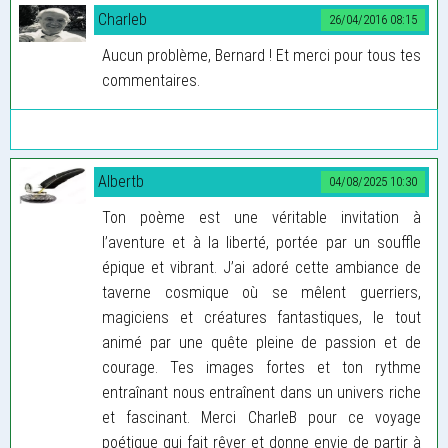
Charleb
26/04/2016 08:15
Aucun problème, Bernard ! Et merci pour tous tes
commentaires.
Albertb
04/08/2025 10:30
Ton poème est une véritable invitation à
l’aventure et à la liberté, portée par un souffle
épique et vibrant. J’ai adoré cette ambiance de
taverne cosmique où se mêlent guerriers,
magiciens et créatures fantastiques, le tout
animé par une quête pleine de passion et de
courage. Tes images fortes et ton rythme
entraînant nous entraînent dans un univers riche
et fascinant. Merci CharleB pour ce voyage
poétique qui fait rêver et donne envie de partir à