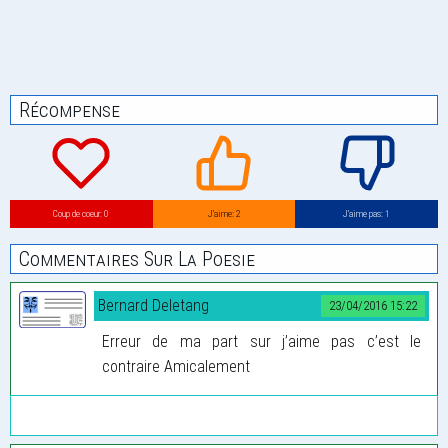
Récompense
Coup de coeur: 0
J’aime: 2
J’aime pas: 1
Commentaires Sur La Poesie
Bernard Deletang
23/04/2016 15:22
Erreur de ma part sur j’aime pas c’est le
contraire Amicalement