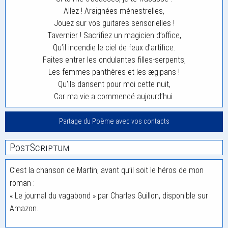
Allez ! Araignées ménestrelles,
Jouez sur vos guitares sensorielles !
Tavernier ! Sacrifiez un magicien d’office,
Qu’il incendie le ciel de feux d’artifice.
Faites entrer les ondulantes filles-serpents,
Les femmes panthères et les ægipans !
Qu’ils dansent pour moi cette nuit,
Car ma vie a commencé aujourd’hui.
Partage du Poème avec vos contacts
PostScriptum
C’est la chanson de Martin, avant qu’il soit le héros de mon
roman :
« Le journal du vagabond » par Charles Guillon, disponible sur
Amazon.