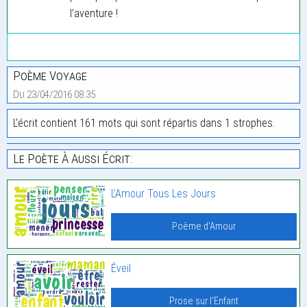
l’aventure !
Poème Voyage
Du 23/04/2016 08:35
L'écrit contient 161 mots qui sont répartis dans 1 strophes.
Le Poète À Aussi Écrit:
L’Amour Tous Les Jours
Poème d'Amour
Éveil
Prose sur l'Enfant