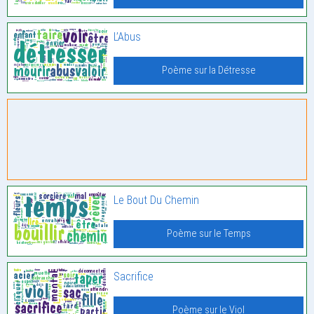
L’Abus
Poème sur la Détresse
Le Bout Du Chemin
Poème sur le Temps
Sacrifice
Poème sur le Viol