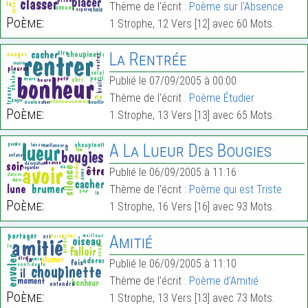
Thème de l'écrit :
Poème sur l'Absence
Poème:
1 Strophe, 12 Vers [12] avec 60 Mots.
La Rentrée
Publié le 07/09/2005 à 00:00
Thème de l'écrit :
Poème Étudier
Poème:
1 Strophe, 13 Vers [13] avec 65 Mots.
A La Lueur Des Bougies
Publié le 06/09/2005 à 11:16
Thème de l'écrit :
Poème qui est Triste
Poème:
1 Strophe, 16 Vers [16] avec 93 Mots.
Amitié
Publié le 06/09/2005 à 11:10
Thème de l'écrit :
Poème d'Amitié
Poème:
1 Strophe, 13 Vers [13] avec 73 Mots.