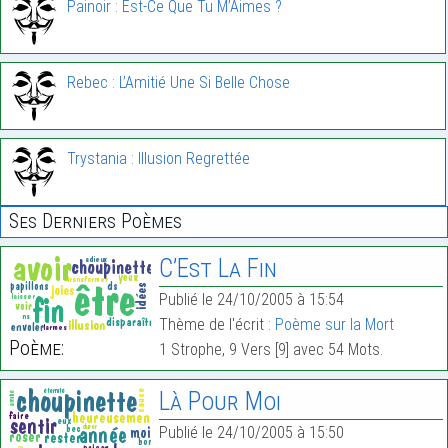
Painoir : Est-Ce Que Tu M’Aimes ?
Rebec : L’Amitié Une Si Belle Chose
Trystania : Illusion Regrettée
Ses Derniers Poèmes
C’Est La Fin
Publié le 24/10/2005 à 15:54
Thème de l'écrit :
Poème sur la Mort
Poème:
1 Strophe, 9 Vers [9] avec 54 Mots.
Là Pour Moi
Publié le 24/10/2005 à 15:50