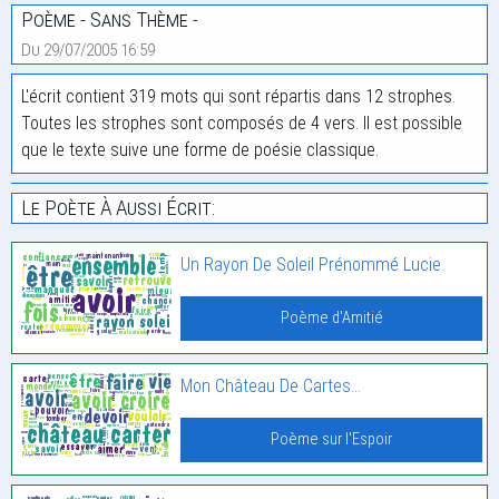
Poème - Sans Thème -
Du 29/07/2005 16:59
L'écrit contient 319 mots qui sont répartis dans 12 strophes.
Toutes les strophes sont composés de 4 vers. Il est possible
que le texte suive une forme de poésie classique.
Le Poète À Aussi Écrit:
Un Rayon De Soleil Prénommé Lucie.
Poème d'Amitié
Mon Château De Cartes…
Poème sur l'Espoir