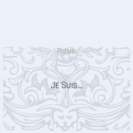
Poème:
Je Suis…