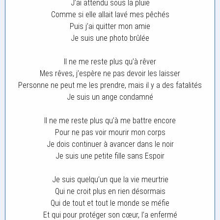
J’ai attendu sous la pluie
Comme si elle allait lavé mes pêchés
Puis j’ai quitter mon amie
Je suis une photo brûlée
Il ne me reste plus qu’à rêver
Mes rêves, j’espère ne pas devoir les laisser
Personne ne peut me les prendre, mais il y a des fatalités
Je suis un ange condamné
Il ne me reste plus qu’à me battre encore
Pour ne pas voir mourir mon corps
Je dois continuer à avancer dans le noir
Je suis une petite fille sans Espoir
Je suis quelqu’un que la vie meurtrie
Qui ne croit plus en rien désormais
Qui de tout et tout le monde se méfie
Et qui pour protéger son cœur, l’a enfermé