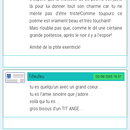
là pour lui donner tout son charme car tu ne
mérite pas d’être triste!Comme toujours ce
poème est vraiment beau et très touchant!
Mais n’oublie pas que, comme le dit une certaine
grande poétesse, après le noir il y a l’espoir!
Amitié de la ptite exentrick!
Tifeufeu
02/08/2005 18:37
tu es quelqu’un avec un grand coeur.....
tu es l’amie sincère que j’adore.....
voilà qui tu es.....
gros bisous d’un TIT ANGE.....