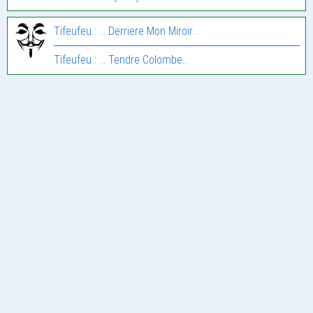
Tifeufeu : … Derriere Mon Miroir…
Tifeufeu : … Tendre Colombe…