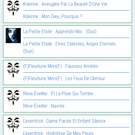
Kokinne : Aveuglée Par La Beauté D’Une Vie
Kokinne : Mon Dieu, Pourquoi ?
La Petite Etoile : Apprends-Moi… (Duo)
La Petite Etoile : Etres Celestes, Anges Eternels…
(Duo)
(F)Fleurlune Mimi(F) : Fausses Amitiés
(F)Fleurlune Mimi(F) : Les Feux De L’Amour
Rêve Éveiller : Et La Pluie Qui Tombe…
Rêve Éveiller : Navrée…
L'exentrick : Dame Parole Et Enfant Silence
L'exentrick : Hydrolyse De Mes Peurs