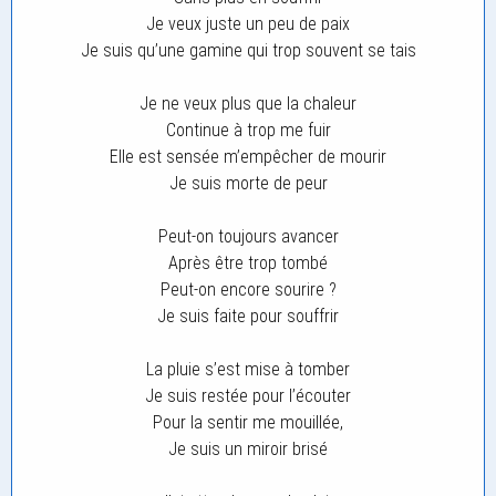
Je veux juste un peu de paix
Je suis qu’une gamine qui trop souvent se tais
Je ne veux plus que la chaleur
Continue à trop me fuir
Elle est sensée m’empêcher de mourir
Je suis morte de peur
Peut-on toujours avancer
Après être trop tombé
Peut-on encore sourire ?
Je suis faite pour souffrir
La pluie s’est mise à tomber
Je suis restée pour l’écouter
Pour la sentir me mouillée,
Je suis un miroir brisé