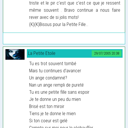
triste et le pir c’est que c’est ce que je ressent
même souvent . Bravo continue a nous faire
rever avec de si jolis mots!
(K)(K)Bisous pour la Petite Fille...
La Petite Etoile
29/07/2005 20:38
Tu es trot souvent tombé
Mais tu continues d’avancer
Un ange condamné?
Nan un ange rempli de pureté
Tu es une petite fille sans espoir
Je te donne un peu du mien
Brisé est ton miroir
Tiens je te donne le mien
Si ton coeur est gelé
Compte sur moi pour le réchauffer