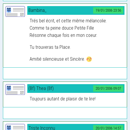
Bambina_
19/01/2006 23:56
Trés bel écrit, et cette même mélancolie.
Comme ta peine douce Petite Fille
Résonne chaque fois en mon coeur.
Tu trouveras ta Place.
Amitié silencieuse et Sincère.
(Bf) Thea (Bf)
20/01/2006 09:07
Toujours autant de plaisir de te lire!
Triste Inconnu
20/01/2006 14:57