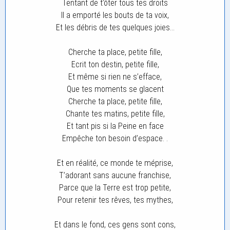
Tentant de t’ôter tous tes droits
Il a emporté les bouts de ta voix,
Et les débris de tes quelques joies…
Cherche ta place, petite fille,
Ecrit ton destin, petite fille,
Et même si rien ne s’efface,
Que tes moments se glacent
Cherche ta place, petite fille,
Chante tes matins, petite fille,
Et tant pis si la Peine en face
Empêche ton besoin d’espace. .
Et en réalité, ce monde te méprise,
T’adorant sans aucune franchise,
Parce que la Terre est trop petite,
Pour retenir tes rêves, tes mythes,
Et dans le fond, ces gens sont cons,