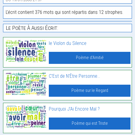
L'écrit contient 376 mots qui sont répartis dans 12 strophes.
Le Poète À Aussi Écrit:
le Violon du Silence
Poème d'Amitié
C’Est de N’Être Personne…
Poème sur le Regard
Pourquoi J’Ai Encore Mal ?
Poème qui est Triste