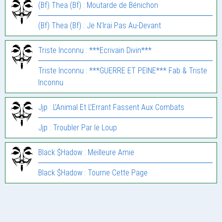
(Bf) Thea (Bf) : Moutarde de Bénichon
(Bf) Thea (Bf) : Je N’Irai Pas Au-Devant
Triste Inconnu : ***Ecrivain Divin***
Triste Inconnu : ***GUERRE ET PEINE*** Fab & Triste
Inconnu
Jjp : L’Animal Et L’Errant Fassent Aux Combats
Jjp : Troubler Par le Loup
Black $Hadow : Meilleure Amie
Black $Hadow : Tourne Cette Page