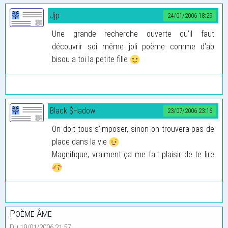
Jjp
24/01/2006 18:29
Une grande recherche ouverte qu’il faut
découvrir soi même joli poème comme d’ab
bisou a toi la petite fille
Black $Hadow
23/07/2006 23:16
On doit tous s’imposer, sinon on trouvera pas de
place dans la vie
Magnifique, vraiment ça me fait plaisir de te lire
Poème Âme
Du 19/01/2006 21:57