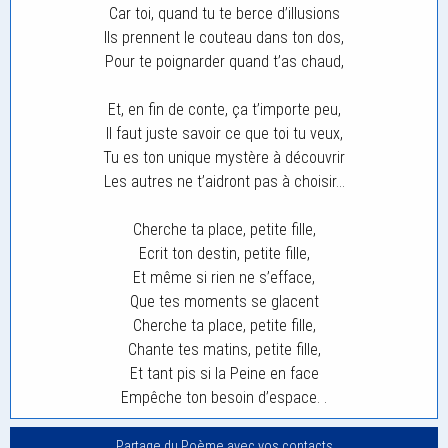
Car toi, quand tu te berce d’illusions
Ils prennent le couteau dans ton dos,
Pour te poignarder quand t’as chaud,
Et, en fin de conte, ça t’importe peu,
Il faut juste savoir ce que toi tu veux,
Tu es ton unique mystère à découvrir
Les autres ne t’aidront pas à choisir…
Cherche ta place, petite fille,
Ecrit ton destin, petite fille,
Et même si rien ne s’efface,
Que tes moments se glacent
Cherche ta place, petite fille,
Chante tes matins, petite fille,
Et tant pis si la Peine en face
Empêche ton besoin d’espace. .
Partage du Poème avec vos contacts