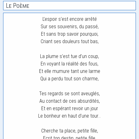
Le Poème
L’espoir s’est encore arrêté
Sur ses souvenirs, du passé,
Et sans trop savoir pourquoi,
Criant ses douleurs tout bas,
La plume s’est tue d’un coup,
En voyant la réalité des fous,
Et elle mumure tant une larme
Qui a perdu tout son charme,
Tes regards se sont aveuglés,
Au contact de ces absurdités,
Et en espérant revoir un jour
Le bonheur en haut d’une tour…
Cherche ta place, petite fille,
Ecrit ton destin, petite fille,