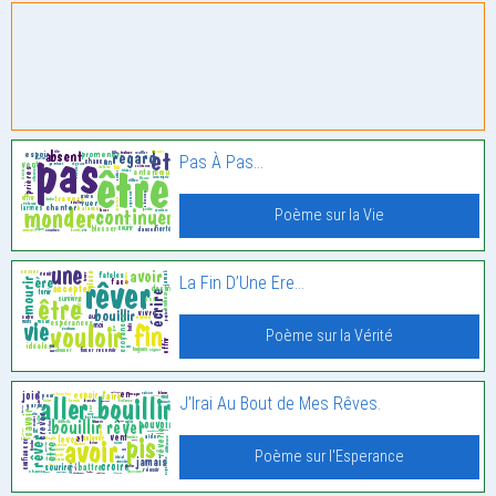
Pas À Pas…
Poème sur la Vie
La Fin D’Une Ere…
Poème sur la Vérité
J’Irai Au Bout de Mes Rêves.
Poème sur l'Esperance