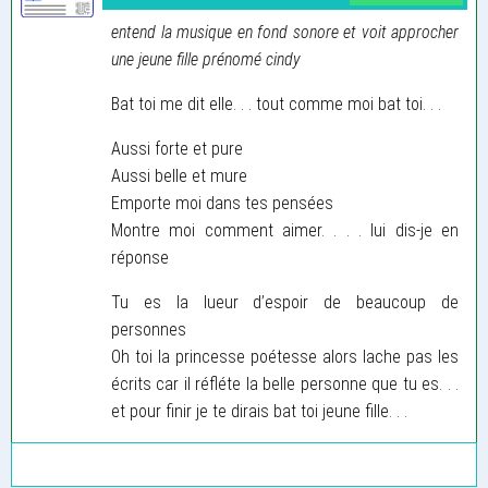
entend la musique en fond sonore et voit approcher
une jeune fille prénomé cindy
Bat toi me dit elle. . . tout comme moi bat toi. . .
Aussi forte et pure
Aussi belle et mure
Emporte moi dans tes pensées
Montre moi comment aimer. . . . lui dis-je en
réponse
Tu es la lueur d’espoir de beaucoup de
personnes
Oh toi la princesse poétesse alors lache pas les
écrits car il réfléte la belle personne que tu es. . .
et pour finir je te dirais bat toi jeune fille. . .