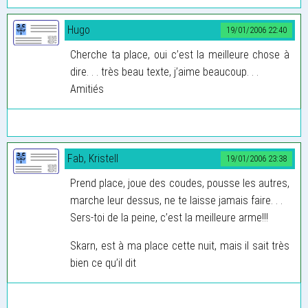
Hugo
19/01/2006 22:40
Cherche ta place, oui c’est la meilleure chose à
dire. . . très beau texte, j’aime beaucoup. . .
Amitiés
Fab, Kristell
19/01/2006 23:38
Prend place, joue des coudes, pousse les autres,
marche leur dessus, ne te laisse jamais faire. . .
Sers-toi de la peine, c’est la meilleure arme!!!
Skarn, est à ma place cette nuit, mais il sait très
bien ce qu’il dit