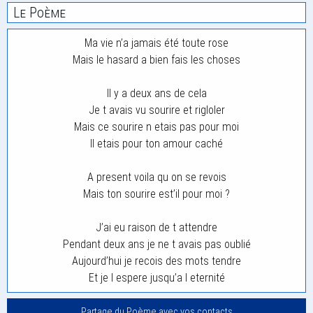
Le Poème
Ma vie n’a jamais été toute rose
Mais le hasard a bien fais les choses
Il y a deux ans de cela
Je t avais vu sourire et rigloler
Mais ce sourire n etais pas pour moi
Il etais pour ton amour caché
A present voila qu on se revois
Mais ton sourire est’il pour moi ?
J’ai eu raison de t attendre
Pendant deux ans je ne t avais pas oublié
Aujourd’hui je recois des mots tendre
Et je l espere jusqu’a l eternité
Partage du Poème avec vos contacts