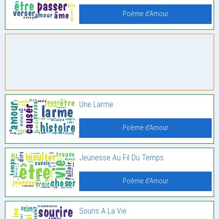
Poème d'Amour
Une Larme
Poème d'Amour
Jeunesse Au Fil Du Temps
Poème d'Amour
Souris A La Vie