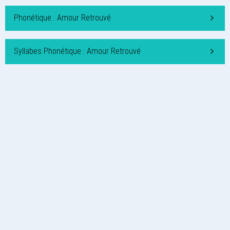
Phonétique : Amour Retrouvé
Syllabes Phonétique : Amour Retrouvé