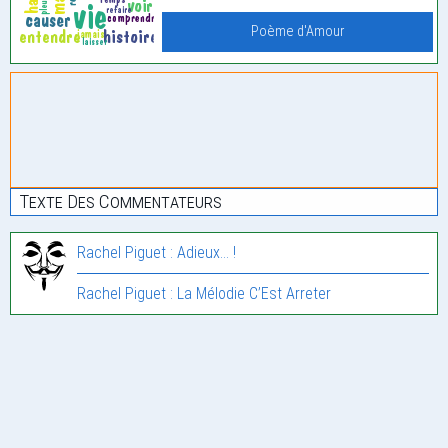
Poème d'Amour
Texte Des Commentateurs
Rachel Piguet : Adieux… !
Rachel Piguet : La Mélodie C’Est Arreter