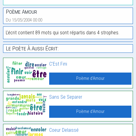
Poème Amour
Du 15/05/2004 00:00
L'écrit contient 89 mots qui sont répartis dans 4 strophes.
Le Poète À Aussi Écrit:
C’Est Fini
Poème d'Amour
Sans Se Separer
Poème d'Amour
Coeur Delaissé