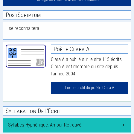
PostScriptum
il se reconnaitera
Poète Clara A
Clara A a publié sur le site 115 écrits.
Clara A est membre du site depuis
l'année 2004.
Lire le profil du poète Clara A
Syllabation De L'Écrit
Syllabes Hyphénique: Amour Retrouvé