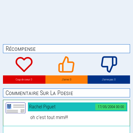
Récompense
Coup de coeur: 0
J’aime: 0
J’aime pas: 0
Commentaire Sur La Poesie
Rachel Piguet
17/05/2004 00:00
oh c’est tout mimi!!!