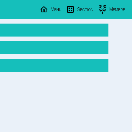
Menu
Section
Membre