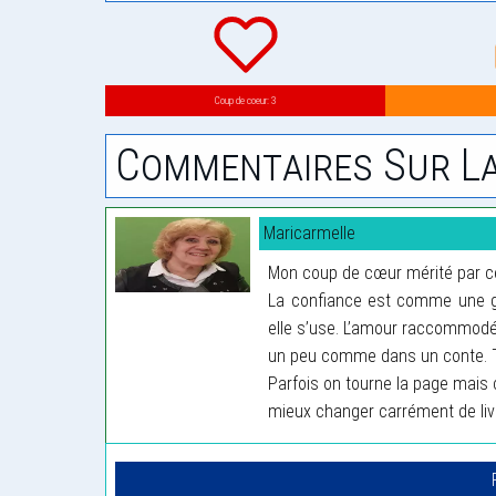
Coup de coeur: 3
Commentaires Sur La
Maricarmelle
Mon coup de cœur mérité par ce
La confiance est comme une g
elle s’use. L’amour raccommodé fi
un peu comme dans un conte. To
Parfois on tourne la page mais c
mieux changer carrément de liv