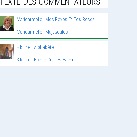
Texte Des Commentateurs
Maricarmelle : Mes Rêves Et Tes Roses
Maricarmelle : Majuscules
Kikicrie : Alphabête
Kikicrie : Espoir Du Désespoir