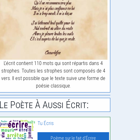
L'écrit contient 110 mots qui sont répartis dans 4
strophes. Toutes les strophes sont composés de 4
vers. Il est possible que le texte suive une forme de
poésie classique.
Le Poète À Aussi Écrit:
Tu Écris
Poème sur le fait d'Écrire