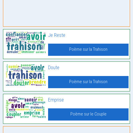
Je Reste
Poème sur la Trahison
Doute
Poème sur la Trahison
Emprise
Poème sur le Couple