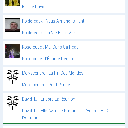
Bo : Le Rayon !
Poldereaux : Nous Aimerions Tant.
Poldereaux : La Vie Et La Mort.
Roserouge : Mal Dans Sa Peau
Roserouge : L’Écume Regard
Melyscendre : La Fin Des Mondes
Melyscendre : Petit Prince
David T... : Encore La Réunion !
David T... : Elle Avait Le Parfum De L’Écorce Et De
L’Agrume