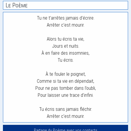
Le Poème
Tu ne t’arrêtes jamais d’écrire.
Arrêter c’est mourir.
Alors tu écris ta vie,
Jours et nuits.
À en faire des insomnies,
Tu écris.
À te fouler le poignet,
Comme si ta vie en dépendait,
Pour ne pas tomber dans l’oubli,
Pour laisser une trace d’infini.
Tu écris sans jamais fléchir.
Arrêter c’est mourir.
Partage du Poème avec vos contacts