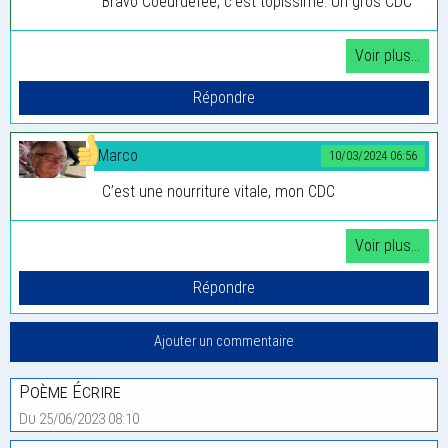
Bravo Coeurdefee, c’est topissime. Un gros CDC
Marco
10/03/2024 06:56
C’est une nourriture vitale, mon CDC
Poème Écrire
Du 25/06/2023 08:10