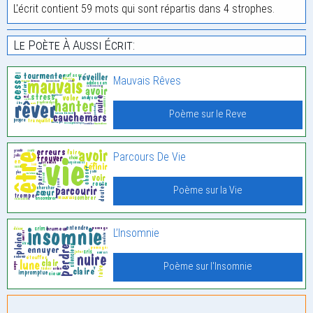
L'écrit contient 59 mots qui sont répartis dans 4 strophes.
Le Poète À Aussi Écrit:
Mauvais Rêves
Poème sur le Reve
Parcours De Vie
Poème sur la Vie
L’Insomnie
Poème sur l'Insomnie