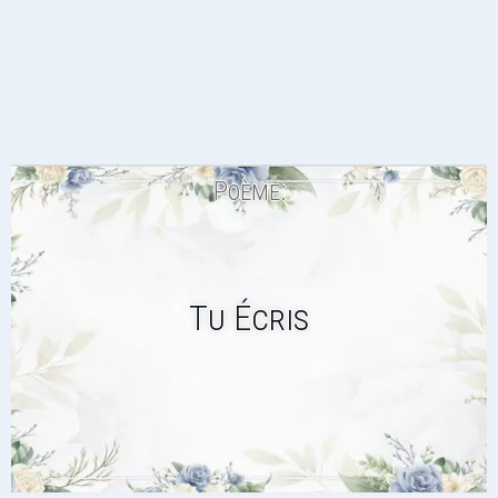
Poème:
Tu Écris