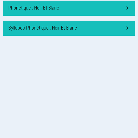
Phonétique : Noir Et Blanc
Syllabes Phonétique : Noir Et Blanc