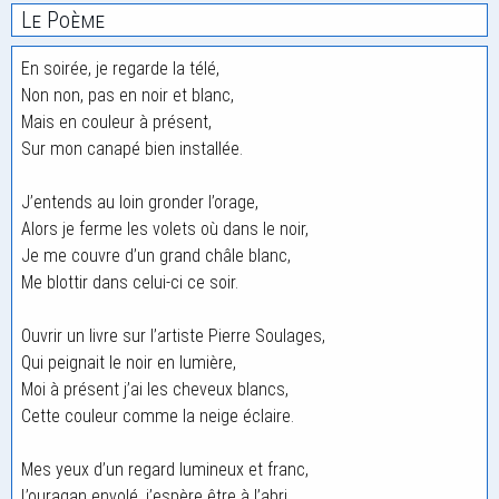
Le Poème
En soirée, je regarde la télé,
Non non, pas en noir et blanc,
Mais en couleur à présent,
Sur mon canapé bien installée.
J’entends au loin gronder l’orage,
Alors je ferme les volets où dans le noir,
Je me couvre d’un grand châle blanc,
Me blottir dans celui-ci ce soir.
Ouvrir un livre sur l’artiste Pierre Soulages,
Qui peignait le noir en lumière,
Moi à présent j’ai les cheveux blancs,
Cette couleur comme la neige éclaire.
Mes yeux d’un regard lumineux et franc,
L’ouragan envolé, j’espère être à l’abri,