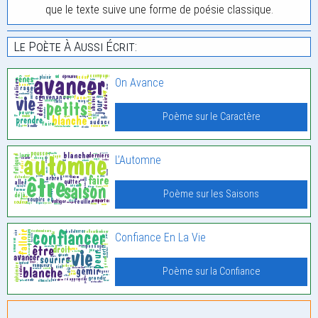
que le texte suive une forme de poésie classique.
Le Poète À Aussi Écrit:
On Avance
Poème sur le Caractère
L’Automne
Poème sur les Saisons
Confiance En La Vie
Poème sur la Confiance