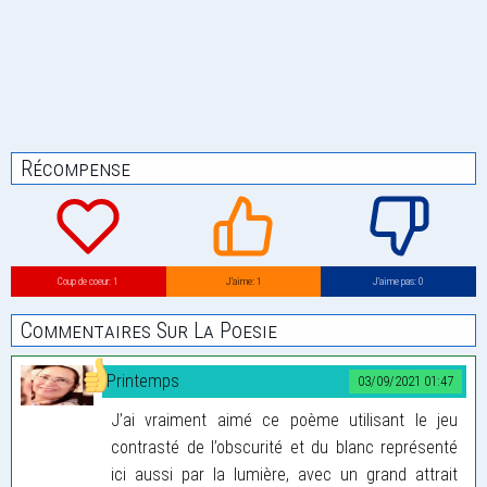
Récompense
Coup de coeur: 1
J’aime: 1
J’aime pas: 0
Commentaires Sur La Poesie
Printemps
03/09/2021 01:47
J’ai vraiment aimé ce poème utilisant le jeu
contrasté de l’obscurité et du blanc représenté
ici aussi par la lumière, avec un grand attrait