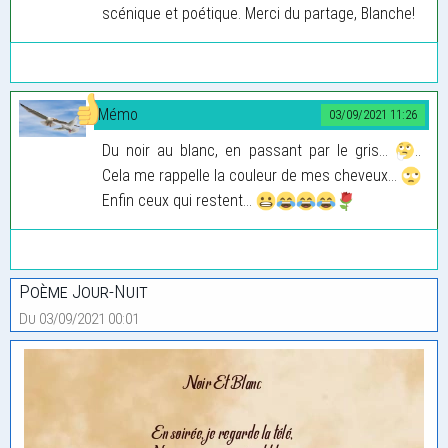
scénique et poétique. Merci du partage, Blanche!
Mémo
03/09/2021 11:26
Du noir au blanc, en passant par le gris...
..
Cela me rappelle la couleur de mes cheveux...
Enfin ceux qui restent...
Poème Jour-Nuit
Du 03/09/2021 00:01