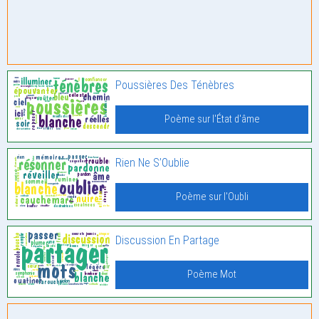
Poussières Des Ténèbres
Poème sur l'État d'âme
Rien Ne S’Oublie
Poème sur l'Oubli
Discussion En Partage
Poème Mot