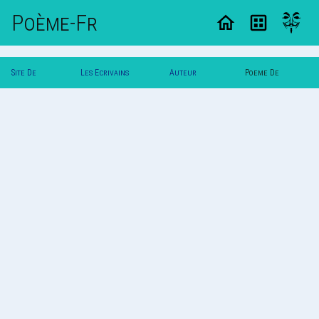
Poème-Fr
Site De
Les Ecrivains
Auteur
Poeme De
Poemes
Poetes
Blanche
Blanche