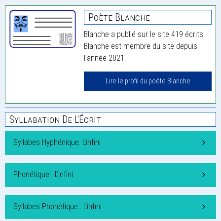
Poète Blanche
Blanche a publié sur le site 419 écrits.
Blanche est membre du site depuis
l'année 2021.
Lire le profil du poète Blanche
Syllabation De L'Écrit
Syllabes Hyphénique: L’infini
Phonétique : L’infini
Syllabes Phonétique : L’infini