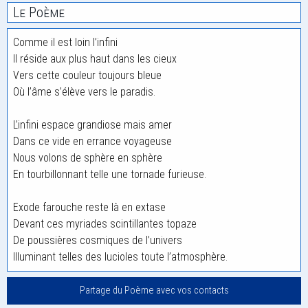
Le Poème
Comme il est loin l’infini
Il réside aux plus haut dans les cieux
Vers cette couleur toujours bleue
Où l’âme s’élève vers le paradis.
L’infini espace grandiose mais amer
Dans ce vide en errance voyageuse
Nous volons de sphère en sphère
En tourbillonnant telle une tornade furieuse.
Exode farouche reste là en extase
Devant ces myriades scintillantes topaze
De poussières cosmiques de l’univers
Illuminant telles des lucioles toute l’atmosphère.
Partage du Poème avec vos contacts