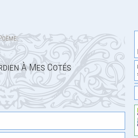
Poème:
dien À Mes Cotés