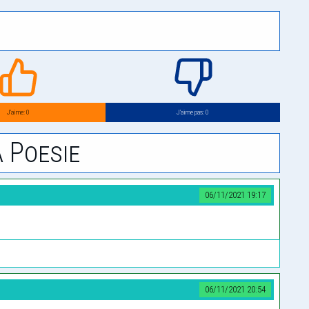
J’aime: 0
J’aime pas: 0
 Poesie
06/11/2021 19:17
06/11/2021 20:54