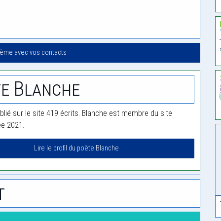
oème avec vos contacts
e Blanche
blié sur le site 419 écrits. Blanche est membre du site
ée 2021.
Lire le profil du poète Blanche
t