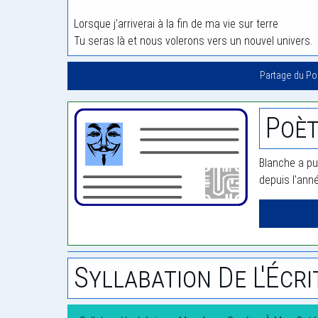
Lorsque j’arriverai à la fin de ma vie sur terre
Tu seras là et nous volerons vers un nouvel univers.
Partage du P
Poèt
Blanche a pu
depuis l'ann
Syllabation De L'Écri