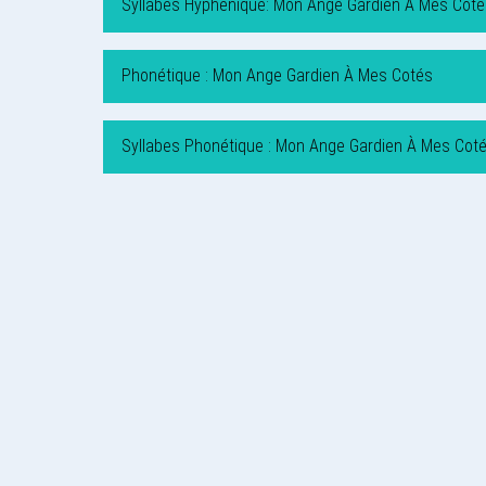
Syllabes Hyphénique: Mon Ange Gardien À Mes Coté
Phonétique : Mon Ange Gardien À Mes Cotés
Syllabes Phonétique : Mon Ange Gardien À Mes Cot