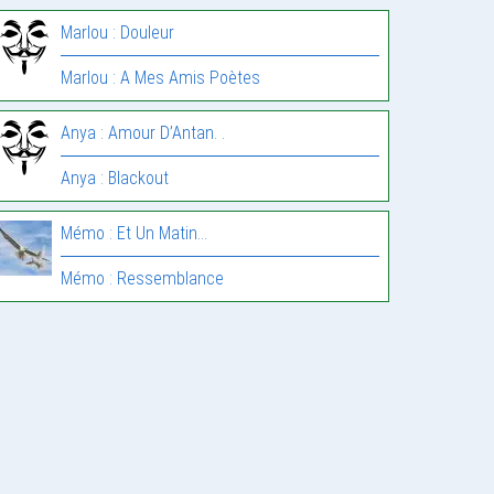
Marlou : Douleur
Marlou : A Mes Amis Poètes
Anya : Amour D’Antan. .
Anya : Blackout
Mémo : Et Un Matin…
Mémo : Ressemblance