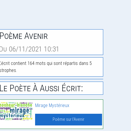
Poème Avenir
Du 06/11/2021 10:31
L'écrit contient 164 mots qui sont répartis dans 5
strophes.
Le Poète À Aussi Écrit:
Mirage Mystérieux
Poème sur l'Avenir