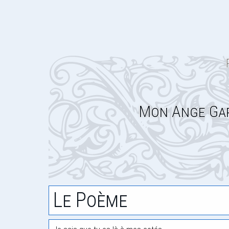
Mon Ange Gar
Le Poème