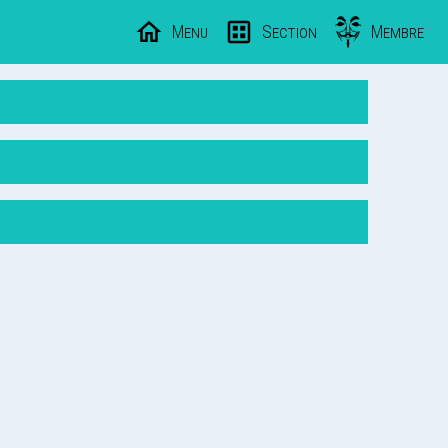
Menu
Section
Membre