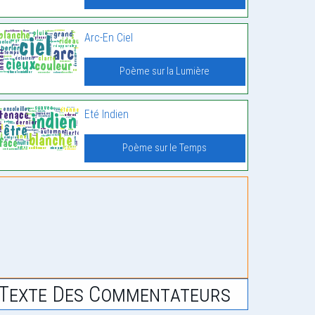
Arc-En Ciel
Poème sur la Lumière
Eté Indien
Poème sur le Temps
Texte Des Commentateurs