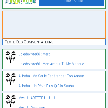
Poème d'Amour
Texte Des Commentateurs
Joiedevivre66 : Merci
Joiedevivre66 : Mon Amour Tu Me Manque…
Alibaba : Ma Seule Espérance : Ton Amour
Alibaba : Un Rêve Plus Qu’Un Souhait
Mwa !! : ARETTE ! ! ! ! ! ! !
Mwa !! : Poseidon