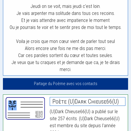
Jeudi on se voit, mais jeudi c’est loin.
Je vais arpenter ma solitude dans tous ces recoins.
Et je vais attendre avec impatience le moment
Ou je pourrais te voir et te sentir pres de moi tout le temps.
Voila je crois que mon cœur vient de parler tout seul
Alors encore une fois ne me dis pas merci.
Car ces paroles sortent du cœur et toutes seules.
Je veux que tu craques et je demande que ca, je te dirais
merci.
Partage du Poème avec vos contacts
Poète (U)Dark Chieuse66(U)
(U)Dark Chieuse66(U) a publié sur le
site 257 écrits. (U)Dark Chieuse66(U)
est membre du site depuis l'année