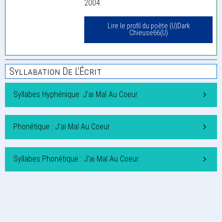
2004.
Lire le profil du poète (U)Dark
Chieuse66(U)
Syllabation De L'Écrit
Syllabes Hyphénique: J’ai Mal Au Coeur
Phonétique : J’ai Mal Au Coeur
Syllabes Phonétique : J’ai Mal Au Coeur