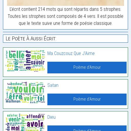
L'écrit contient 214 mots qui sont répartis dans 5 strophes.
Toutes les strophes sont composés de 4 vers. Il est possible
que le texte suive une forme de poésie classique.
Le Poète À Aussi Écrit:
Ma Couzcouz Que J’Aime
Poème d'Amour
Satan
Poème d'Amour
Dieu