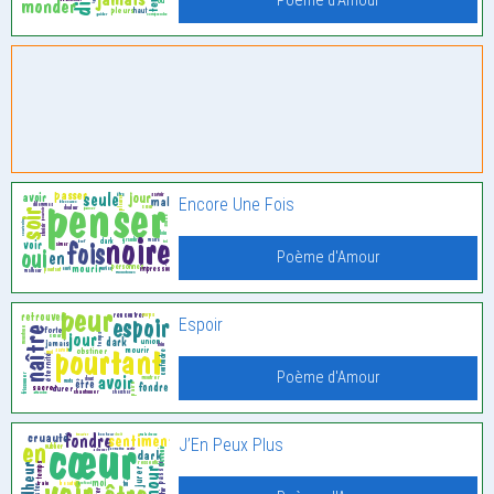
Poème d'Amour
Encore Une Fois
Poème d'Amour
Espoir
Poème d'Amour
J’En Peux Plus