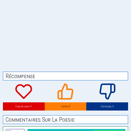
Récompense
Coup de coeur: 0
J’aime: 0
J’aime pas: 0
Commentaires Sur La Poesie