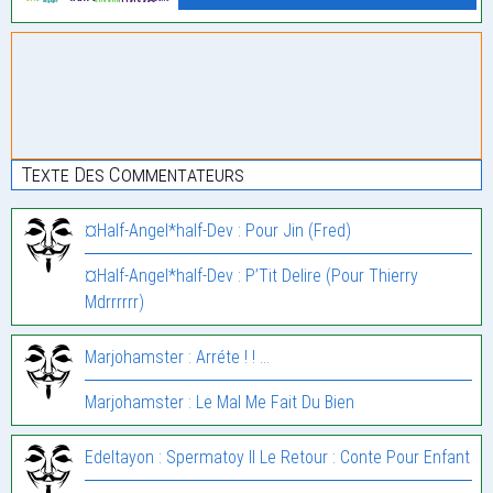
Texte Des Commentateurs
¤Half-Angel*half-Dev : Pour Jin (Fred)
¤Half-Angel*half-Dev : P’Tit Delire (Pour Thierry
Mdrrrrrr)
Marjohamster : Arréte ! ! …
Marjohamster : Le Mal Me Fait Du Bien
Edeltayon : Spermatoy II Le Retour : Conte Pour Enfant