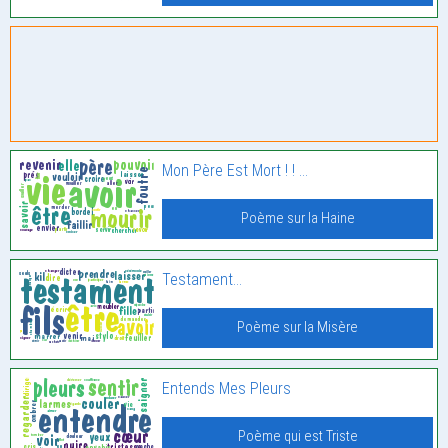
Mon Père Est Mort ! ! …
Poème sur la Haine
Testament…
Poème sur la Misère
Entends Mes Pleurs
Poème qui est Triste