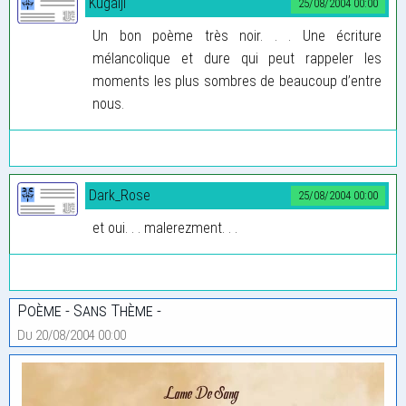
Kugaiji
25/08/2004 00:00
Un bon poème très noir. . . Une écriture
mélancolique et dure qui peut rappeler les
moments les plus sombres de beaucoup d’entre
nous.
Dark_Rose
25/08/2004 00:00
et oui. . . malerezment. . .
Poème - Sans Thème -
Du 20/08/2004 00:00