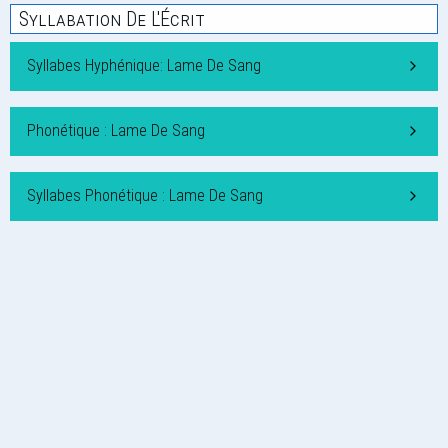
Syllabation De L'Écrit
Syllabes Hyphénique: Lame De Sang
Phonétique : Lame De Sang
Syllabes Phonétique : Lame De Sang