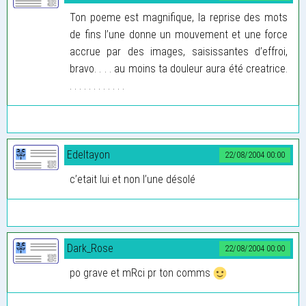
Ton poeme est magnifique, la reprise des mots
de fins l’une donne un mouvement et une force
accrue par des images, saisissantes d’effroi,
bravo. . . . au moins ta douleur aura été creatrice.
. . . . . . . . . . . .
Edeltayon
22/08/2004 00:00
c’etait lui et non l’une désolé
Dark_Rose
22/08/2004 00:00
po grave et mRci pr ton comms