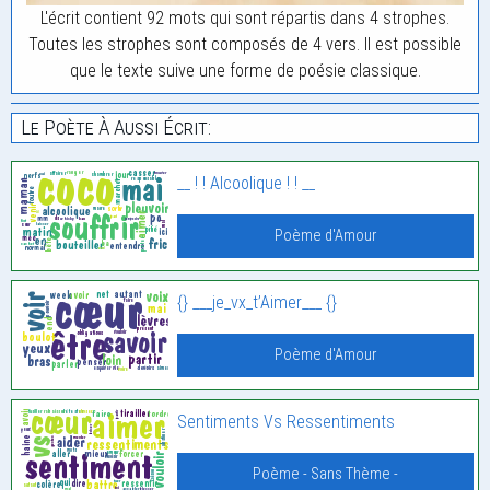
L'écrit contient 92 mots qui sont répartis dans 4 strophes.
Toutes les strophes sont composés de 4 vers. Il est possible
que le texte suive une forme de poésie classique.
Le Poète À Aussi Écrit:
__ ! ! Alcoolique ! ! __
Poème d'Amour
{} ___je_vx_t’Aimer___ {}
Poème d'Amour
Sentiments Vs Ressentiments
Poème - Sans Thème -