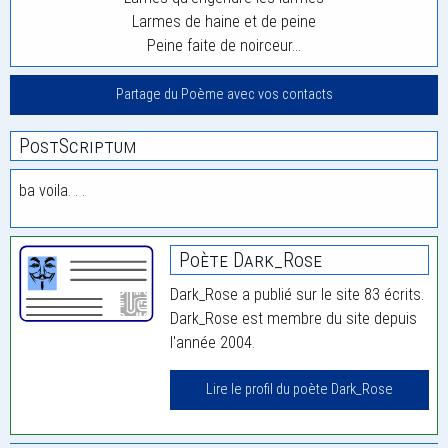
Larmes de haine et de peine
Peine faite de noirceur…
Partage du Poème avec vos contacts
PostScriptum
ba voila. . .
Poète Dark_Rose
Dark_Rose a publié sur le site 83 écrits.
Dark_Rose est membre du site depuis
l'année 2004.
Lire le profil du poète Dark_Rose