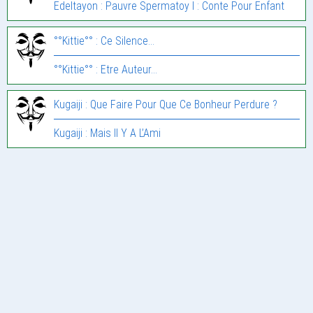
Edeltayon : Pauvre Spermatoy I : Conte Pour Enfant
°°Kittie°° : Ce Silence…
°°Kittie°° : Etre Auteur…
Kugaiji : Que Faire Pour Que Ce Bonheur Perdure ?
Kugaiji : Mais Il Y A L’Ami