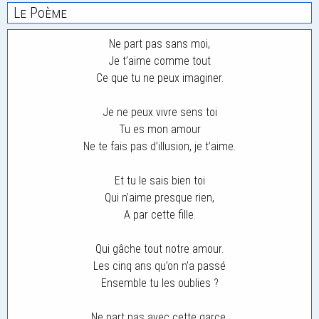
Le Poème
Ne part pas sans moi,
Je t’aime comme tout
Ce que tu ne peux imaginer.
Je ne peux vivre sens toi
Tu es mon amour
Ne te fais pas d’illusion, je t’aime.
Et tu le sais bien toi
Qui n’aime presque rien,
A par cette fille.
Qui gâche tout notre amour.
Les cinq ans qu’on n’a passé
Ensemble tu les oublies ?
Ne part pas avec cette garce,