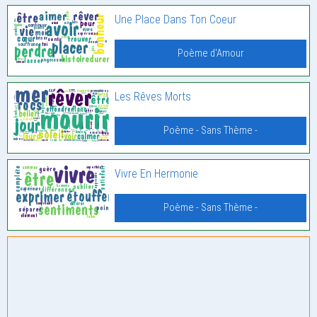
Une Place Dans Ton Coeur
Poème d'Amour
Les Rêves Morts
Poème - Sans Thème -
Vivre En Hermonie
Poème - Sans Thème -