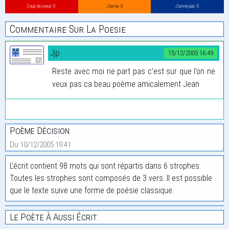
Coup de coeur: 0
J’aime: 0
J’aime pas: 0
Commentaire Sur La Poesie
Jjp
15/12/2005 16:49
Reste avec moi ne part pas c’est sur que l’on ne
veux pas ca beau poème amicalement Jean
Poème Décision
Du 10/12/2005 19:41
L'écrit contient 98 mots qui sont répartis dans 6 strophes.
Toutes les strophes sont composés de 3 vers. Il est possible
que le texte suive une forme de poésie classique.
Le Poète À Aussi Écrit: