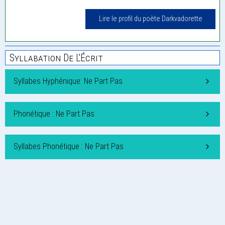
Lire le profil du poète Darkvadorette
Syllabation De L'Écrit
Syllabes Hyphénique: Ne Part Pas
Phonétique : Ne Part Pas
Syllabes Phonétique : Ne Part Pas