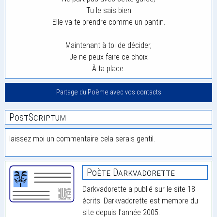
Tu le sais bien
Elle va te prendre comme un pantin.
Maintenant à toi de décider,
Je ne peux faire ce choix
À ta place.
Partage du Poème avec vos contacts
PostScriptum
laissez moi un commentaire cela serais gentil.
Poète Darkvadorette
Darkvadorette a publié sur le site 18
écrits. Darkvadorette est membre du
site depuis l'année 2005.