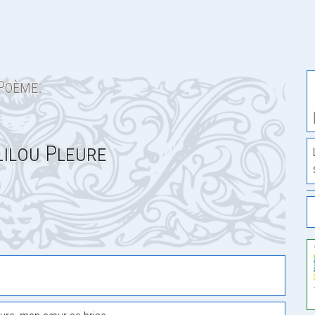
Poème:
ilou Pleure