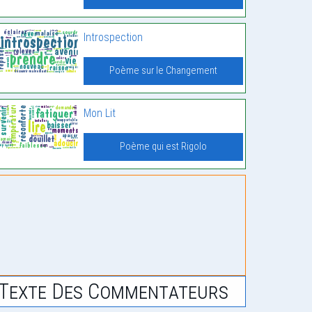
Introspection
Poème sur le Changement
Mon Lit
Poème qui est Rigolo
Texte Des Commentateurs