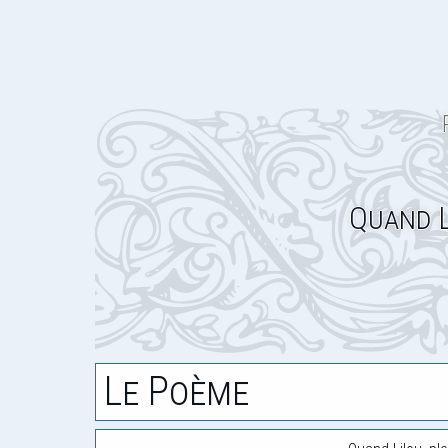
Quand L
Le Poème