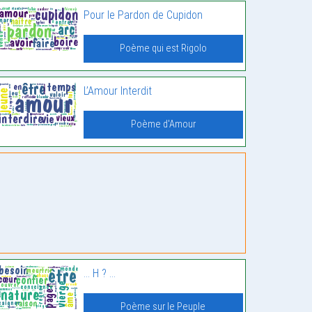
Pour le Pardon de Cupidon
Poème qui est Rigolo
L’Amour Interdit
Poème d'Amour
… H ? …
Poème sur le Peuple