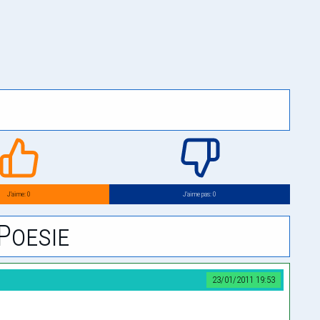
J’aime: 0
J’aime pas: 0
Poesie
23/01/2011 19:53