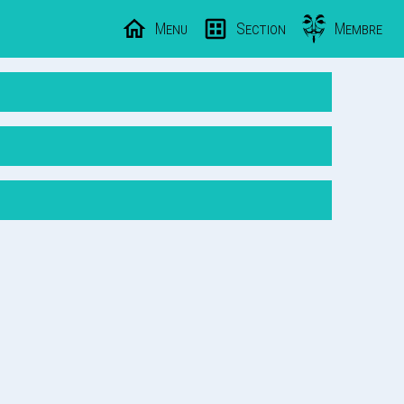
Menu
Section
Membre