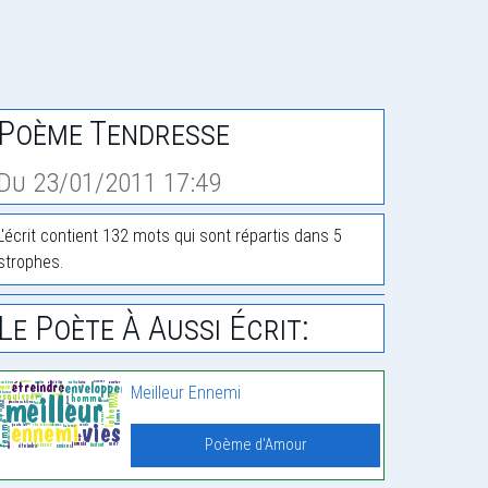
Poème Tendresse
Du 23/01/2011 17:49
L'écrit contient 132 mots qui sont répartis dans 5
strophes.
Le Poète À Aussi Écrit:
Meilleur Ennemi
Poème d'Amour