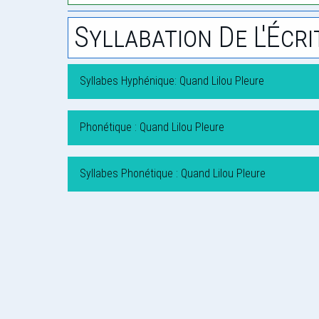
Syllabation De L'Écri
Syllabes Hyphénique: Quand Lilou Pleure
Phonétique : Quand Lilou Pleure
Syllabes Phonétique : Quand Lilou Pleure