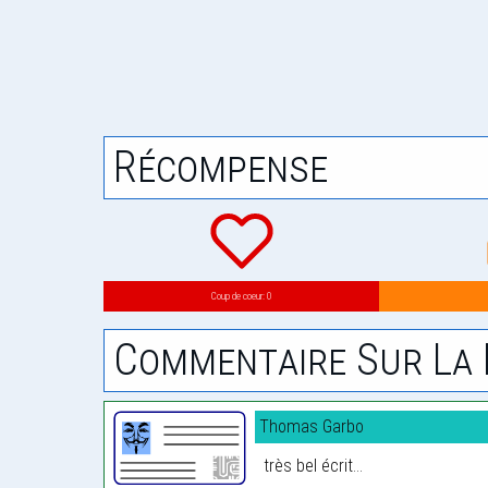
Récompense
Coup de coeur: 0
Commentaire Sur La 
Thomas Garbo
très bel écrit...