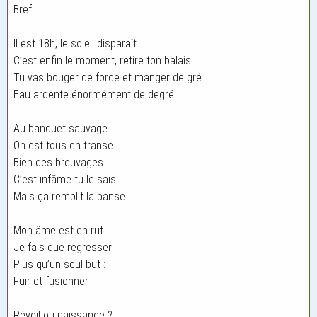
Bref
Il est 18h, le soleil disparaît.
C’est enfin le moment, retire ton balais
Tu vas bouger de force et manger de gré
Eau ardente énormément de degré
Au banquet sauvage
On est tous en transe
Bien des breuvages
C’est infâme tu le sais
Mais ça remplit la panse
Mon âme est en rut
Je fais que régresser
Plus qu’un seul but :
Fuir et fusionner
Réveil ou naissance ?