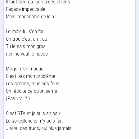
Il faut bien ça face a ces chiens
Façade impeccable
Mais impeccable de loin
Le mâle lui s’en fou
Un trou c’est un trou
Tu le sais mon gros
rien ne vaut le hueco
Moi je m’en moque
C’est pas mon problème
Les gamins, tous ces fous
On récolte ce qu’on seme
(Pas vrai ? )
C’est GTA et je suis en paix
La sorcellerie je m’y suis fait
J’ai vu des trucs, oui plus jamais