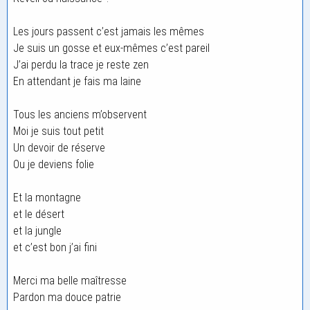
Les jours passent c’est jamais les mêmes
Je suis un gosse et eux-mêmes c’est pareil
J’ai perdu la trace je reste zen
En attendant je fais ma laine
Tous les anciens m’observent
Moi je suis tout petit
Un devoir de réserve
Ou je deviens folie
Et la montagne
et le désert
et la jungle
et c’est bon j’ai fini
Merci ma belle maîtresse
Pardon ma douce patrie