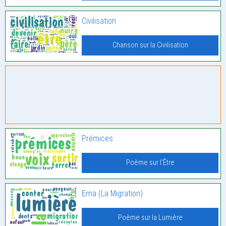
Civilisation
Chanson sur la Civilisation
Prémices
Poème sur l'Être
Ema (La Migration)
Poème sur la Lumière