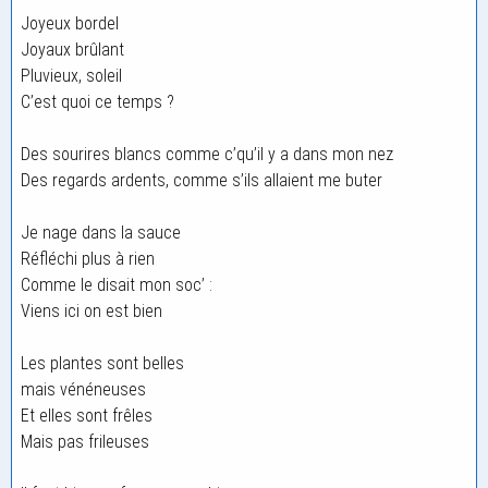
Joyeux bordel
Joyaux brûlant
Pluvieux, soleil
C’est quoi ce temps ?
Des sourires blancs comme c’qu’il y a dans mon nez
Des regards ardents, comme s’ils allaient me buter
Je nage dans la sauce
Réfléchi plus à rien
Comme le disait mon soc’ :
Viens ici on est bien
Les plantes sont belles
mais vénéneuses
Et elles sont frêles
Mais pas frileuses