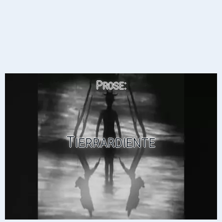
Prose:
Tierrardiente