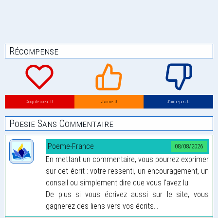
Récompense
Coup de coeur: 0
J’aime: 0
J’aime pas: 0
Poesie Sans Commentaire
Poeme-France
08/08/2026
En mettant un commentaire, vous pourrez exprimer
sur cet écrit : votre ressenti, un encouragement, un
conseil ou simplement dire que vous l'avez lu.
De plus si vous écrivez aussi sur le site, vous
gagnerez des liens vers vos écrits...