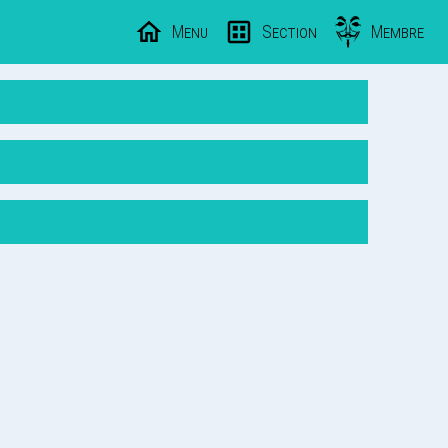
Menu
Section
Membre