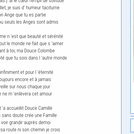
is j ’ai le cœur rempli de solitude
let, je suis d’ humeur taciturne
n Ange que tu es partie
ou seuls les Anges sont admis
ume n ’est que beauté et sérénité
tout le monde ne fait que s ’aimer
sant à toi, ma Douce Colombe
pté que tu sois dans l ’autre monde
infiniment et pour l ’éternité
ujours encore et à jamais
veille sur nous chaque jour
e ne m ’enlèvera cet amour
t ’a accueillit Douce Camille
’es sans doute crée une Famille
e voir grandir auprès demoi
 sa route ni son chemin je crois