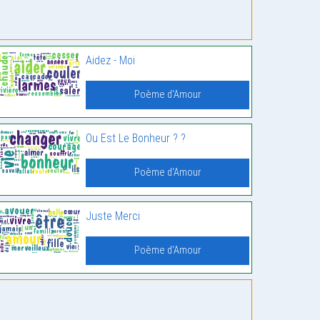
Aidez - Moi
Poème d'Amour
Ou Est Le Bonheur ? ?
Poème d'Amour
Juste Merci
Poème d'Amour