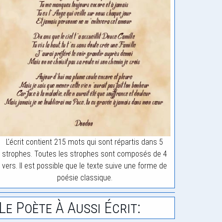
L'écrit contient 215 mots qui sont répartis dans 5
strophes. Toutes les strophes sont composés de 4
vers. Il est possible que le texte suive une forme de
poésie classique.
Le Poète À Aussi Écrit: