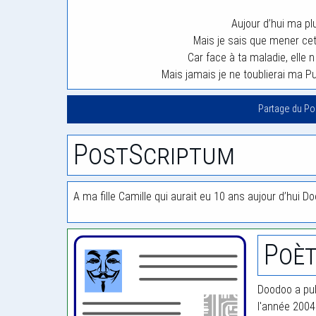
Aujour d’hui ma p
Mais je sais que mener cett
Car face à ta maladie, elle 
Mais jamais je ne toublierai ma 
Partage du P
PostScriptum
A ma fille Camille qui aurait eu 10 ans aujour d’hui 
Poè
Doodoo a pub
l'année 2004