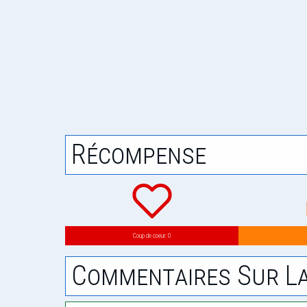
Récompense
Coup de coeur: 0
Commentaires Sur La