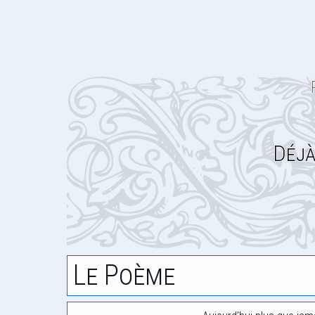
Déjà
Le Poème