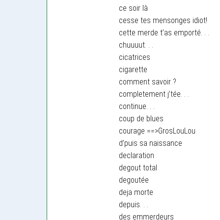
ce soir là
cesse tes mensonges idiot!
cette merde t’as emporté. . .
chuuuut. . .
cicatrices
cigarette
comment savoir ?
completement j’tée. . .
continue. . .
coup de blues
courage ==>GrosLouLou
d’puis sa naissance
declaration
degout total
degoutée
deja morte
depuis. . .
des emmerdeurs