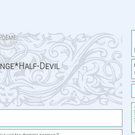
Poème:
nge*Half-Devil