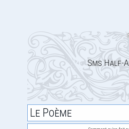
Sms Half-A
Le Poème