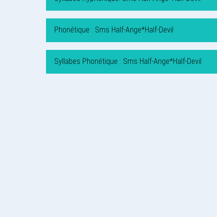
Phonétique : Sms Half-Ange*Half-Devil
Syllabes Phonétique : Sms Half-Ange*Half-Devil