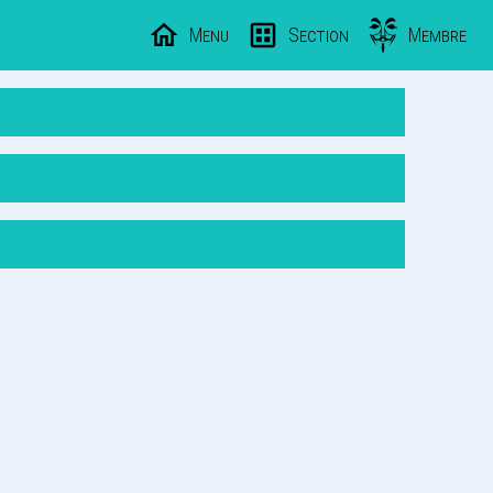
Menu
Section
Membre