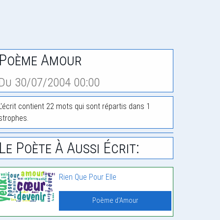
Poème Amour
Du 30/07/2004 00:00
L'écrit contient 22 mots qui sont répartis dans 1
strophes.
Le Poète À Aussi Écrit:
Rien Que Pour Elle
Poème d'Amour