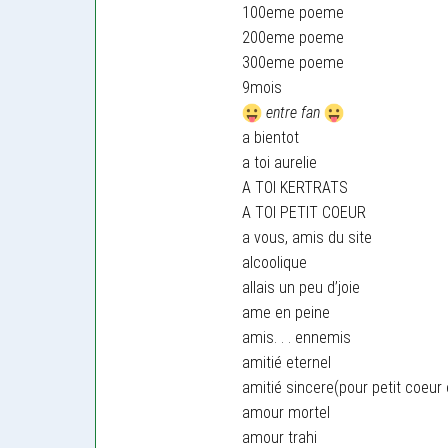
100eme poeme
200eme poeme
300eme poeme
9mois
entre fan
a bientot
a toi aurelie
A TOI KERTRATS
A TOI PETIT COEUR
a vous, amis du site
alcoolique
allais un peu d’joie
ame en peine
amis. . . ennemis
amitié eternel
amitié sincere(pour petit coeur 
amour mortel
amour trahi