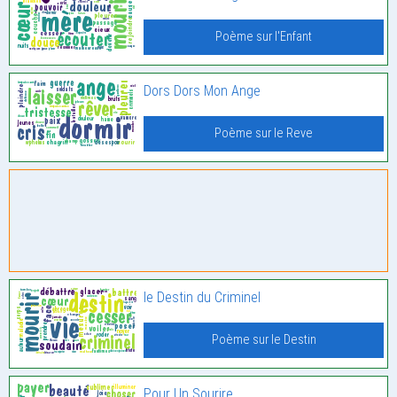
Poème sur l'Enfant
Dors Dors Mon Ange
Poème sur le Reve
le Destin du Criminel
Poème sur le Destin
Pour Un Sourire