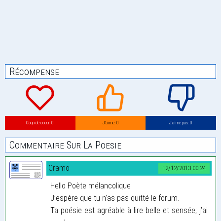
Récompense
Coup de coeur: 0
J’aime: 0
J’aime pas: 0
Commentaire Sur La Poesie
Gramo
12/12/2013 00:24
Hello Poète mélancolique
J’espère que tu n’as pas quitté le forum.
Ta poésie est agréable à lire belle et sensée; j’ai