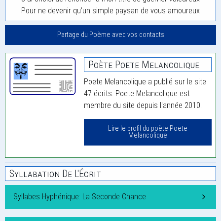
Pour ne devenir qu’un simple paysan de vous amoureux
Partage du Poème avec vos contacts
Poète Poete Melancolique
Poete Melancolique a publié sur le site
47 écrits. Poete Melancolique est
membre du site depuis l'année 2010.
Lire le profil du poète Poete
Melancolique
Syllabation De L'Écrit
Syllabes Hyphénique: La Seconde Chance