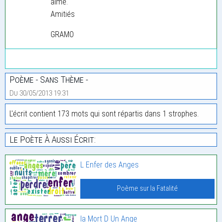
aimé.
Amitiés
GRAMO
Poème - Sans Thème -
Du 30/05/2013 19:31
L'écrit contient 173 mots qui sont répartis dans 1 strophes.
Le Poète À Aussi Écrit:
L Enfer des Anges
Poème sur la Fatalité
la Mort D Un Ange