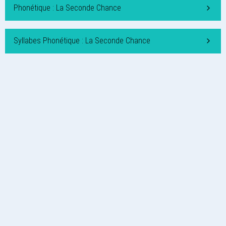
Phonétique : La Seconde Chance
Syllabes Phonétique : La Seconde Chance