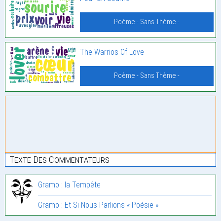
Poème - Sans Thème -
The Warrios Of Love
Poème - Sans Thème -
Texte Des Commentateurs
Gramo : la Tempête
Gramo : Et Si Nous Parlions « Poésie »