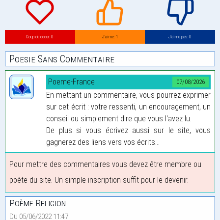
Coup de coeur: 0
J’aime: 1
J’aime pas: 0
Poesie Sans Commentaire
Poeme-France
07/08/2026
En mettant un commentaire, vous pourrez exprimer
sur cet écrit : votre ressenti, un encouragement, un
conseil ou simplement dire que vous l'avez lu.
De plus si vous écrivez aussi sur le site, vous
gagnerez des liens vers vos écrits...
Pour mettre des commentaires vous devez être membre ou
poète du site. Un simple inscription suffit pour le devenir.
Poème Religion
Du 05/06/2022 11:47