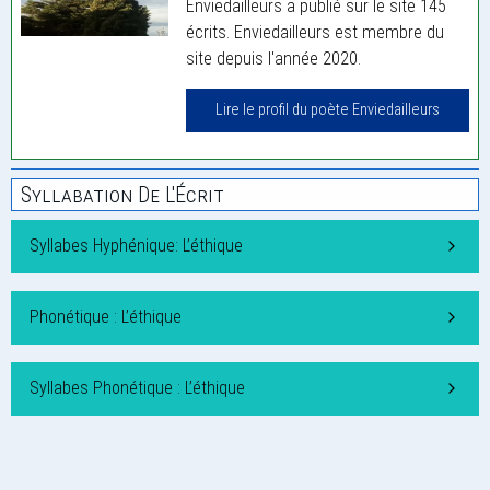
Enviedailleurs a publié sur le site 145
écrits. Enviedailleurs est membre du
site depuis l'année 2020.
Lire le profil du poète Enviedailleurs
Syllabation De L'Écrit
Syllabes Hyphénique: L’éthique
Phonétique : L’éthique
Syllabes Phonétique : L’éthique