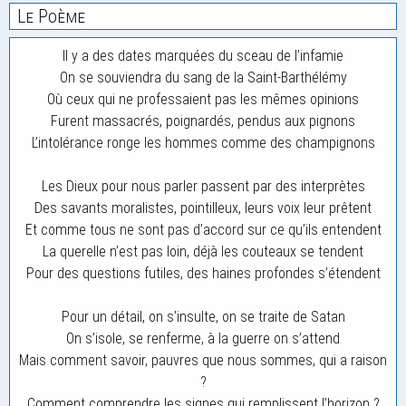
Le Poème
Il y a des dates marquées du sceau de l’infamie
On se souviendra du sang de la Saint-Barthélémy
Où ceux qui ne professaient pas les mêmes opinions
Furent massacrés, poignardés, pendus aux pignons
L’intolérance ronge les hommes comme des champignons
Les Dieux pour nous parler passent par des interprètes
Des savants moralistes, pointilleux, leurs voix leur prêtent
Et comme tous ne sont pas d’accord sur ce qu’ils entendent
La querelle n’est pas loin, déjà les couteaux se tendent
Pour des questions futiles, des haines profondes s’étendent
Pour un détail, on s’insulte, on se traite de Satan
On s’isole, se renferme, à la guerre on s’attend
Mais comment savoir, pauvres que nous sommes, qui a raison
?
Comment comprendre les signes qui remplissent l’horizon ?