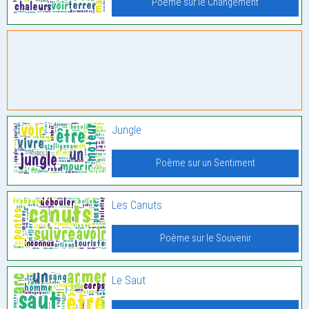
Poème sur le Changement
Jungle
Poème sur un Sentiment
Les Canuts
Poème sur le Souvenir
Le Saut