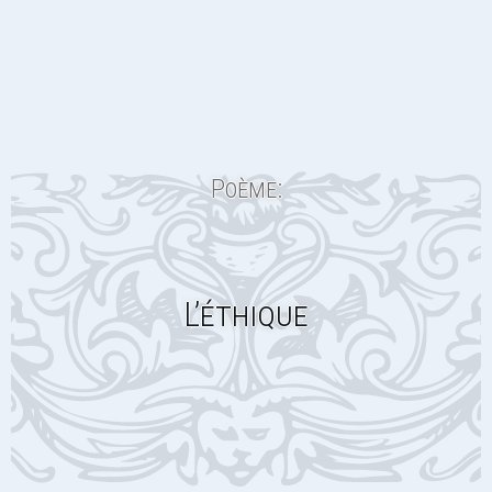
Poème:
L’éthique