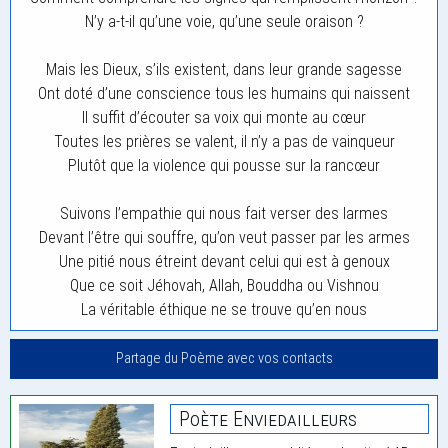
N’y a-t-il qu’une voie, qu’une seule oraison ?
Mais les Dieux, s’ils existent, dans leur grande sagesse
Ont doté d’une conscience tous les humains qui naissent
Il suffit d’écouter sa voix qui monte au cœur
Toutes les prières se valent, il n’y a pas de vainqueur
Plutôt que la violence qui pousse sur la rancœur
Suivons l’empathie qui nous fait verser des larmes
Devant l’être qui souffre, qu’on veut passer par les armes
Une pitié nous étreint devant celui qui est à genoux
Que ce soit Jéhovah, Allah, Bouddha ou Vishnou
La véritable éthique ne se trouve qu’en nous
Partage du Poème avec vos contacts
Poète Enviedailleurs