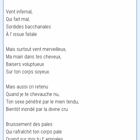
Vent infernal,
Qui fait mal,
Sordides bacchanales
À l’ issue fatale.
Mais surtout vent merveilleux,
Ma main dans tes cheveux,
Baisers voluptueux
Sur ton corps soyeux.
Mais aussi cri retenu
Quand je te chevauche nu,
Ton sexe pénétré par le mien tendu,
Bientôt inondé par la divine cru.
Bruissement des pales
Qui rafraîchit ton corps pale
Quand sur moi tu t’ empales,