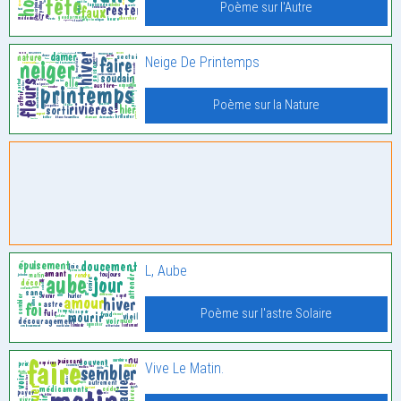
Poème sur l'Autre
Neige De Printemps
Poème sur la Nature
L, Aube
Poème sur l'astre Solaire
Vive Le Matin.