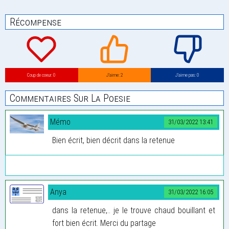
Récompense
Coup de coeur: 0
J’aime: 2
J’aime pas: 0
Commentaires Sur La Poesie
Mémo
31/03/2022 13:41
Bien écrit, bien décrit dans la retenue
Anya
31/03/2022 16:05
dans la retenue,.. je le trouve chaud bouillant et
fort bien écrit. Merci du partage