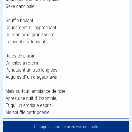
Sexe cannibale.
Souffle brulant
Doucement s ’ approchant
De mon sexe grandissant,
Ta bouche attendant.
Râles de plaisir
Difficiles à retenir,
Ponctuant un trop long desir,
Augures d’ un orageux avenir.
Mais surtout, ambiance de folie
Après une nuit d’ insomnie,
Et qu’ un erotique esprit
Me souffle cettr poésie.
Partage du Poème avec vos contacts