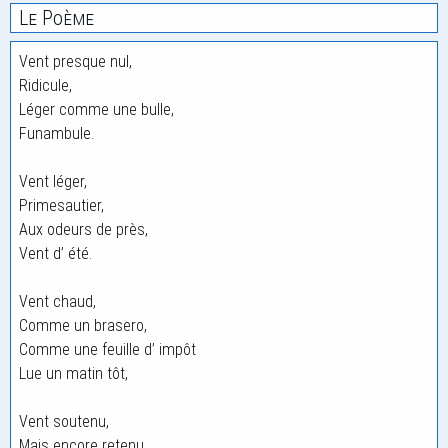
Le Poème
Vent presque nul,
Ridicule,
Léger comme une bulle,
Funambule.
Vent léger,
Primesautier,
Aux odeurs de près,
Vent d’ été.
Vent chaud,
Comme un brasero,
Comme une feuille d’ impôt
Lue un matin tôt,
Vent soutenu,
Mais encore retenu,