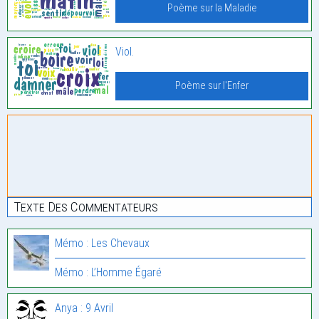
Poème sur la Maladie
Viol.
Poème sur l'Enfer
Texte Des Commentateurs
Mémo : Les Chevaux
Mémo : L’Homme Égaré
Anya : 9 Avril