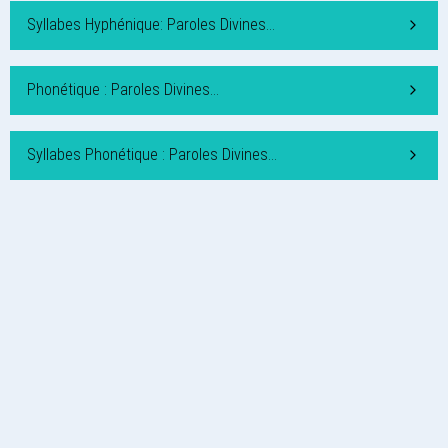
Syllabes Hyphénique: Paroles Divines…
Phonétique : Paroles Divines…
Syllabes Phonétique : Paroles Divines…