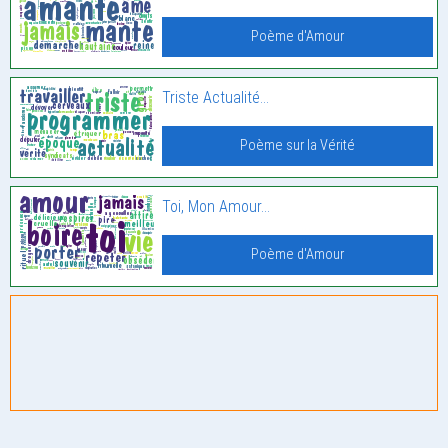
Poème d'Amour
Triste Actualité…
Poème sur la Vérité
Toi, Mon Amour…
Poème d'Amour