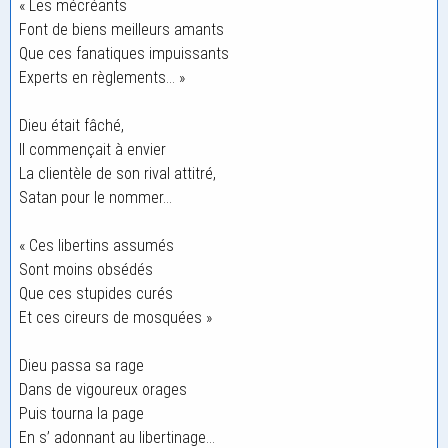
« Les mécréants
Font de biens meilleurs amants
Que ces fanatiques impuissants
Experts en règlements… »
Dieu était fâché,
Il commençait à envier
La clientèle de son rival attitré,
Satan pour le nommer…
« Ces libertins assumés
Sont moins obsédés
Que ces stupides curés
Et ces cireurs de mosquées »
Dieu passa sa rage
Dans de vigoureux orages
Puis tourna la page
En s’ adonnant au libertinage…