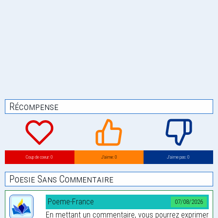
Récompense
Coup de coeur: 0
J’aime: 0
J’aime pas: 0
Poesie Sans Commentaire
Poeme-France
07/08/2026
En mettant un commentaire, vous pourrez exprimer