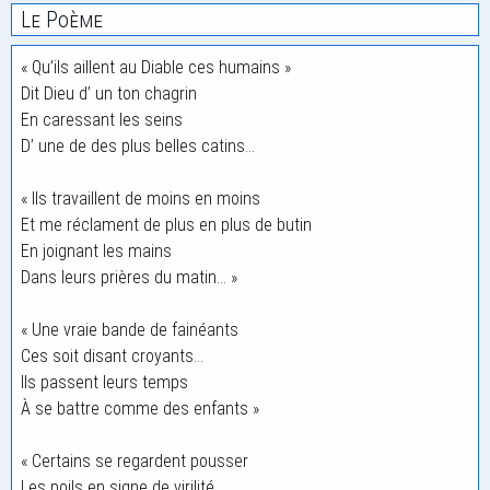
Le Poème
« Qu’ils aillent au Diable ces humains »
Dit Dieu d’ un ton chagrin
En caressant les seins
D’ une de des plus belles catins…
« Ils travaillent de moins en moins
Et me réclament de plus en plus de butin
En joignant les mains
Dans leurs prières du matin… »
« Une vraie bande de fainéants
Ces soit disant croyants…
Ils passent leurs temps
À se battre comme des enfants »
« Certains se regardent pousser
Les poils en signe de virilité…