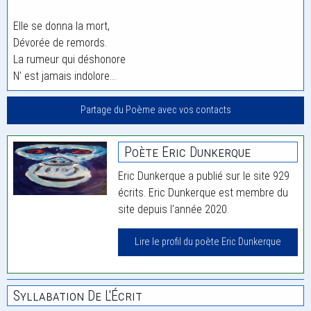
Elle se donna la mort,
Dévorée de remords.
La rumeur qui déshonore
N’ est jamais indolore…
Partage du Poème avec vos contacts
Poète Eric Dunkerque
Eric Dunkerque a publié sur le site 929
écrits. Eric Dunkerque est membre du
site depuis l'année 2020.
Lire le profil du poète Eric Dunkerque
Syllabation De L'Écrit