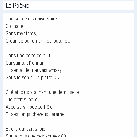
Le Poème
Une soirée d’ anniversaire,
Ordinaire,
Sans mystères,
Organisé par un ami célibataire…
Dans une boite de nuit
Qui suintait l’ ennui
Et sentait le mauvais whisky
Sous le son d’ un piètre D. J…
C’ était plus vraiment une demoiselle
Elle était si belle
Avec sa silhouette frêle
Et ses longs cheveux caramel…
Et elle dansait si bien
Sur la musique des années 80,