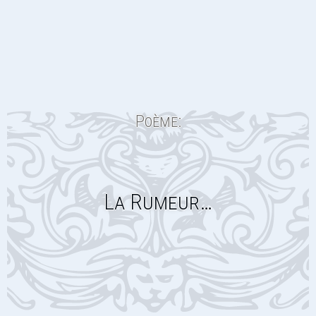
Poème:
La Rumeur…