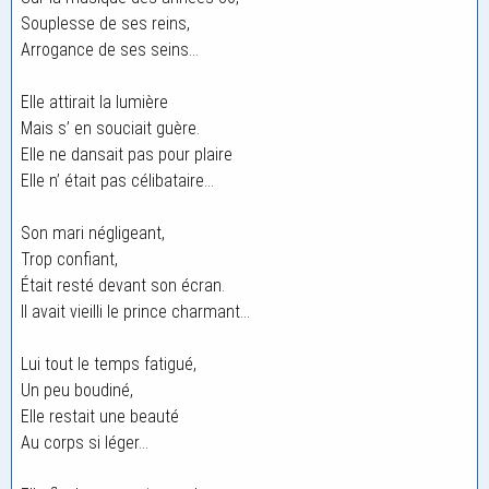
Souplesse de ses reins,
Arrogance de ses seins…
Elle attirait la lumière
Mais s’ en souciait guère.
Elle ne dansait pas pour plaire
Elle n’ était pas célibataire…
Son mari négligeant,
Trop confiant,
Était resté devant son écran.
Il avait vieilli le prince charmant…
Lui tout le temps fatigué,
Un peu boudiné,
Elle restait une beauté
Au corps si léger…