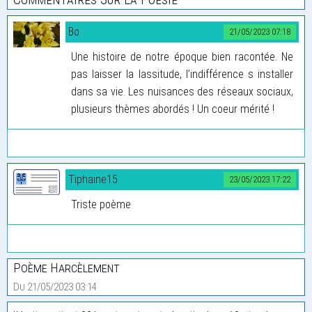
Bo
21/05/2023 07:18
Une histoire de notre époque bien racontée. Ne
pas laisser la lassitude, l’indifférence s installer
dans sa vie. Les nuisances des réseaux sociaux,
plusieurs thèmes abordés ! Un coeur mérité !
Tiphaine15
23/05/2023 17:22
Triste poème
Poème Harcèlement
Du 21/05/2023 03:14