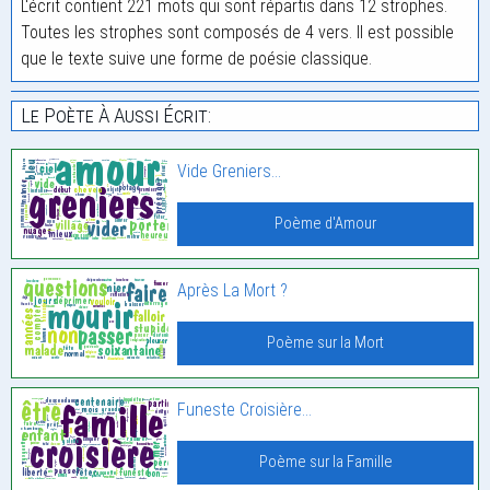
L'écrit contient 221 mots qui sont répartis dans 12 strophes.
Toutes les strophes sont composés de 4 vers. Il est possible
que le texte suive une forme de poésie classique.
Le Poète À Aussi Écrit:
Vide Greniers…
Poème d'Amour
Après La Mort ?
Poème sur la Mort
Funeste Croisière…
Poème sur la Famille