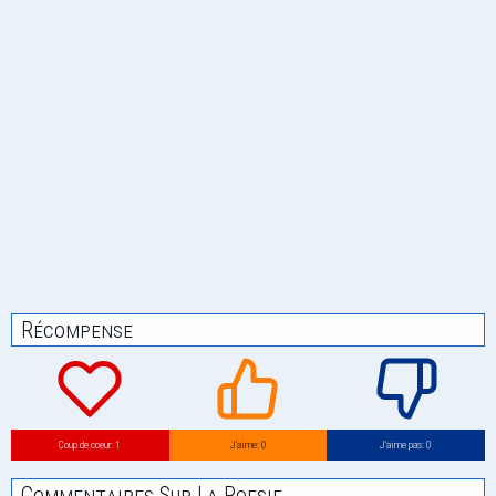
Récompense
Coup de coeur: 1
J’aime: 0
J’aime pas: 0
Commentaires Sur La Poesie