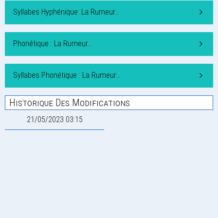
Syllabes Hyphénique: La Rumeur…
Phonétique : La Rumeur…
Syllabes Phonétique : La Rumeur…
Historique Des Modifications
21/05/2023 03:15