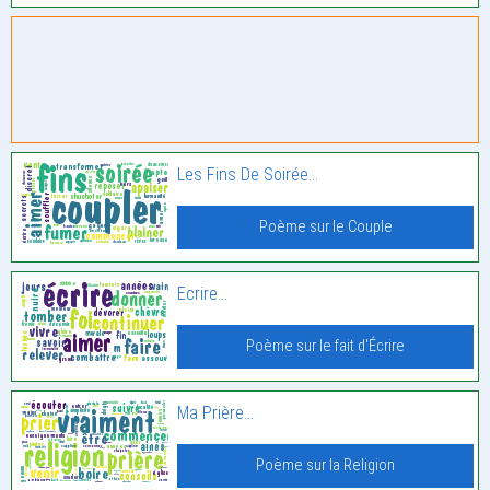
Les Fins De Soirée…
Poème sur le Couple
Ecrire…
Poème sur le fait d'Écrire
Ma Prière…
Poème sur la Religion