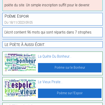
poète du site. Un simple inscription suffit pour le devenir.
Poème Espoir
Du 18/11/2023 09:05
L'écrit contient 96 mots qui sont répartis dans 7 strophes.
Le Poète À Aussi Écrit:
La Quête Du Bonheur…
Poème sur le Bonheur
Le Vieux Pirate…
Poème sur l'Espoir