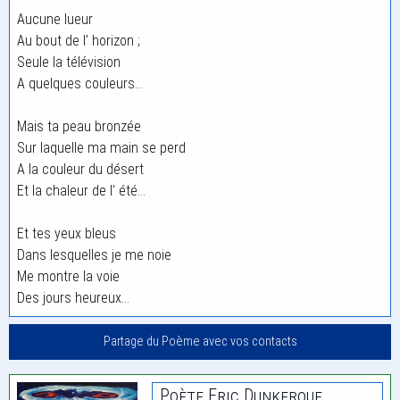
Aucune lueur
Au bout de l’ horizon ;
Seule la télévision
A quelques couleurs…
Mais ta peau bronzée
Sur laquelle ma main se perd
A la couleur du désert
Et la chaleur de l’ été…
Et tes yeux bleus
Dans lesquelles je me noie
Me montre la voie
Des jours heureux…
Partage du Poème avec vos contacts
Poète Eric Dunkerque