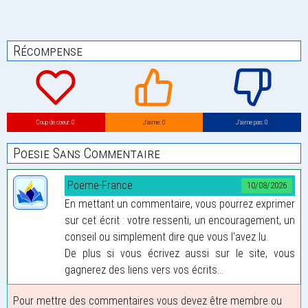
Récompense
Coup de coeur: 0
J’aime: 0
J’aime pas: 0
Poesie Sans Commentaire
Poeme-France
10/08/2026
En mettant un commentaire, vous pourrez exprimer
sur cet écrit : votre ressenti, un encouragement, un
conseil ou simplement dire que vous l'avez lu.
De plus si vous écrivez aussi sur le site, vous
gagnerez des liens vers vos écrits...
Pour mettre des commentaires vous devez être membre ou