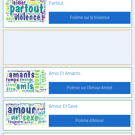
Partout…
Poème sur la Violence
Amis Et Amants…
Poème sur l'Amour-Amitié
Amour Et Sexe…
Poème d'Amour