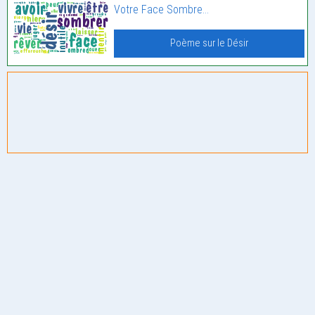
Votre Face Sombre…
Poème sur le Désir