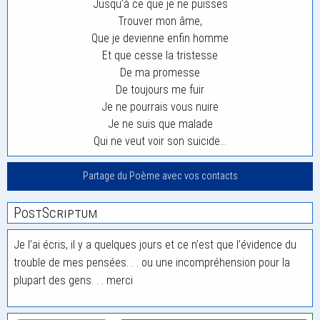
Jusqu’à ce que je ne puisses
Trouver mon âme,
Que je devienne enfin homme
Et que cesse la tristesse
De ma promesse
De toujours me fuir
Je ne pourrais vous nuire
Je ne suis que malade
Qui ne veut voir son suicide…
Partage du Poème avec vos contacts
PostScriptum
Je l’ai écris, il y a quelques jours et ce n’est que l’évidence du
trouble de mes pensées. . . ou une incompréhension pour la
plupart des gens. . . merci