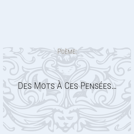
Poème:
Des Mots À Ces Pensées…