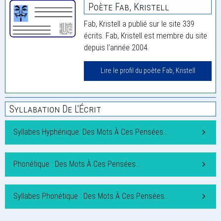
Poète Fab, Kristell
Fab, Kristell a publié sur le site 339
écrits. Fab, Kristell est membre du site
depuis l'année 2004.
Lire le profil du poète Fab, Kristell
Syllabation De L'Écrit
Syllabes Hyphénique: Des Mots À Ces Pensées…
Phonétique : Des Mots À Ces Pensées…
Syllabes Phonétique : Des Mots À Ces Pensées…