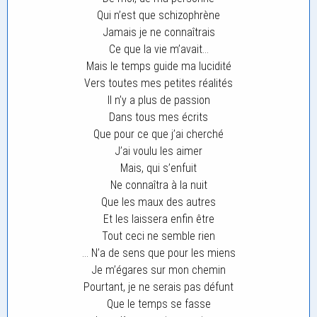
Qui n’est que schizophrène
Jamais je ne connaîtrais
Ce que la vie m’avait…
Mais le temps guide ma lucidité
Vers toutes mes petites réalités
Il n’y a plus de passion
Dans tous mes écrits
Que pour ce que j’ai cherché
J’ai voulu les aimer
Mais, qui s’enfuit
Ne connaîtra à la nuit
Que les maux des autres
Et les laissera enfin être
Tout ceci ne semble rien
… N’a de sens que pour les miens
Je m’égares sur mon chemin
Pourtant, je ne serais pas défunt
Que le temps se fasse