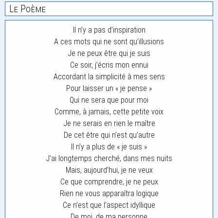
Le Poème
Il n’y a pas d’inspiration
A ces mots qui ne sont qu’illusions
Je ne peux être qui je suis
Ce soir, j’écris mon ennui
Accordant la simplicité à mes sens
Pour laisser un « je pense »
Qui ne sera que pour moi
Comme, à jamais, cette petite voix
Je ne serais en rien le maître
De cet être qui n’est qu’autre
Il n’y a plus de « je suis »
J’ai longtemps cherché, dans mes nuits
Mais, aujourd’hui, je ne veux
Ce que comprendre, je ne peux
Rien ne vous apparaîtra logique
Ce n’est que l’aspect idyllique
De moi, de ma personne