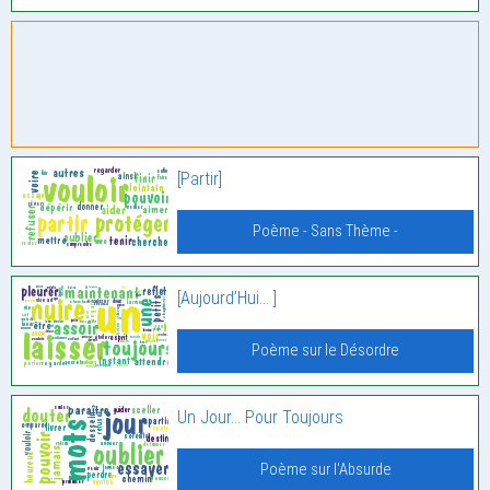
[Partir]
Poème - Sans Thème -
[Aujourd’Hui… ]
Poème sur le Désordre
Un Jour… Pour Toujours
Poème sur l'Absurde