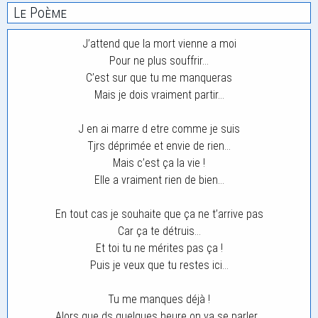
Le Poème
J’attend que la mort vienne a moi
Pour ne plus souffrir…
C’est sur que tu me manqueras
Mais je dois vraiment partir…
J en ai marre d etre comme je suis
Tjrs déprimée et envie de rien…
Mais c’est ça la vie !
Elle a vraiment rien de bien…
En tout cas je souhaite que ça ne t’arrive pas
Car ça te détruis…
Et toi tu ne mérites pas ça !
Puis je veux que tu restes ici…
Tu me manques déjà !
Alors que ds quelques heure on va se parler…