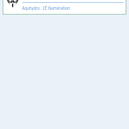
Aquhydro : L’É Numération