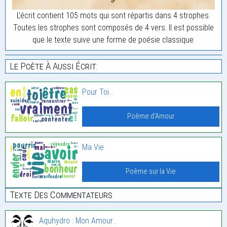
L'écrit contient 105 mots qui sont répartis dans 4 strophes.
Toutes les strophes sont composés de 4 vers. Il est possible
que le texte suive une forme de poésie classique.
Le Poète À Aussi Écrit:
Pour Toi…
Poème d'Amour
Ma Vie
Poème sur la Vie
Texte Des Commentateurs
Aquhydro : Mon Amour…