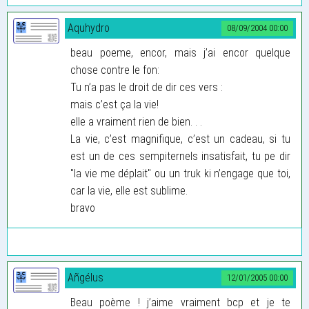
Aquhydro
08/09/2004 00:00
beau poeme, encor, mais j’ai encor quelque
chose contre le fon:
Tu n’a pas le droit de dir ces vers :
mais c’est ça la vie!
elle a vraiment rien de bien. . .
La vie, c’est magnifique, c’est un cadeau, si tu
est un de ces sempiternels insatisfait, tu pe dir
"la vie me déplait" ou un truk ki n’engage que toi,
car la vie, elle est sublime.
bravo
Añgélus
12/01/2005 00:00
Beau poème ! j’aime vraiment bcp et je te