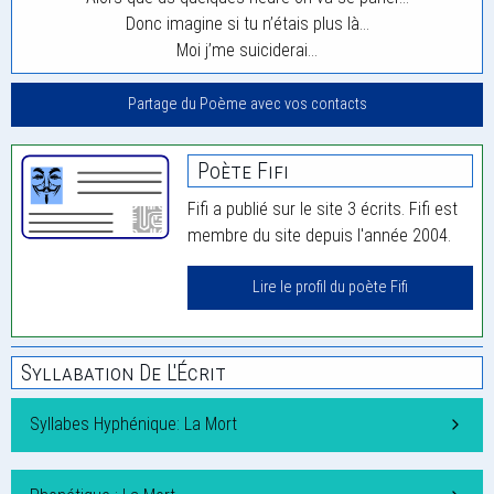
Donc imagine si tu n’étais plus là…
Moi j’me suiciderai…
Partage du Poème avec vos contacts
Poète Fifi
Fifi a publié sur le site 3 écrits. Fifi est
membre du site depuis l'année 2004.
Lire le profil du poète Fifi
Syllabation De L'Écrit
Syllabes Hyphénique: La Mort